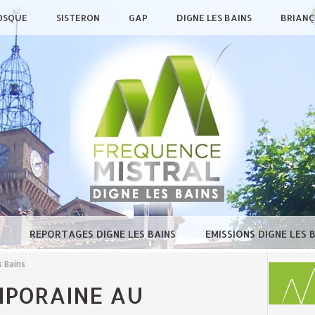
OSQUE
SISTERON
GAP
DIGNE LES BAINS
BRIAN
E
REPORTAGES DIGNE LES BAINS
EMISSIONS DIGNE LES 
 Bains
PORAINE AU