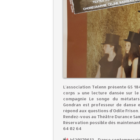
L’association Telenn présente GS 18
corps » une lecture dansée sur le
compagnie Le songe du métatarse
Gondran est professeur de danse e
répond aux questions d’Odile Frison.
Rendez-vous au Théâtre Durance Same
Réservation possible dès maintenant
64 02 64
Jrl20170613 - Danse contemporai