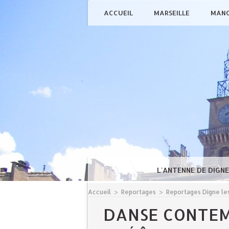
ACCUEIL
MARSEILLE
MAN
L'ANTENNE DE DIGN
Accueil
>
Reportages
>
Reportages Digne les
DANSE CONTEM