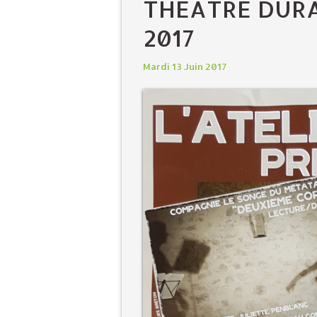
THÉÂTRE DURA
2017
Mardi 13 Juin 2017