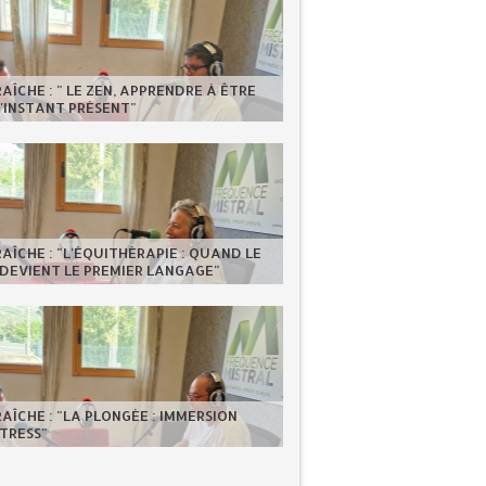
RAÎCHE : " LE ZEN, APPRENDRE À ÊTRE
'INSTANT PRÉSENT"
RAÎCHE : "L'ÉQUITHÉRAPIE : QUAND LE
DEVIENT LE PREMIER LANGAGE"
RAÎCHE : "LA PLONGÉE : IMMERSION
TRESS"