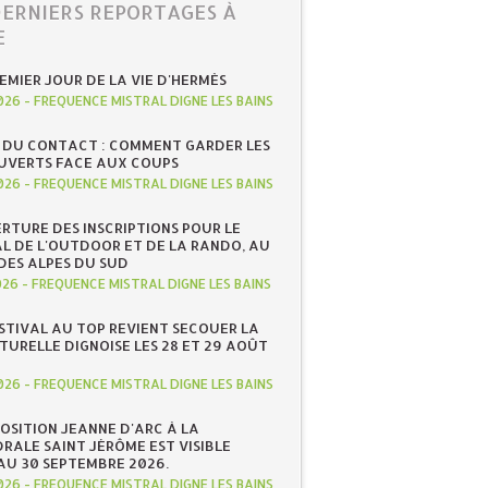
DERNIERS REPORTAGES À
E
REMIER JOUR DE LA VIE D'HERMÈS
026
-
FREQUENCE MISTRAL DIGNE LES BAINS
 DU CONTACT : COMMENT GARDER LES
UVERTS FACE AUX COUPS
026
-
FREQUENCE MISTRAL DIGNE LES BAINS
RTURE DES INSCRIPTIONS POUR LE
AL DE L'OUTDOOR ET DE LA RANDO, AU
DES ALPES DU SUD
026
-
FREQUENCE MISTRAL DIGNE LES BAINS
ESTIVAL AU TOP REVIENT SECOUER LA
TURELLE DIGNOISE LES 28 ET 29 AOÛT
026
-
FREQUENCE MISTRAL DIGNE LES BAINS
POSITION JEANNE D'ARC À LA
RALE SAINT JÉRÔME EST VISIBLE
AU 30 SEPTEMBRE 2026.
026
-
FREQUENCE MISTRAL DIGNE LES BAINS