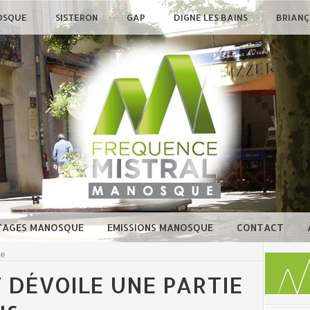
OSQUE
SISTERON
GAP
DIGNE LES BAINS
BRIAN
TAGES MANOSQUE
EMISSIONS MANOSQUE
CONTACT
ue
 DÉVOILE UNE PARTIE