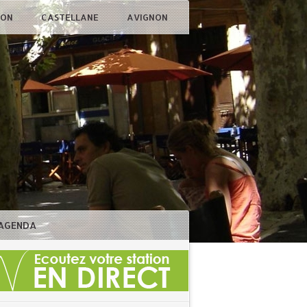
ÇON
CASTELLANE
AVIGNON
AGENDA