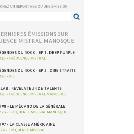
CHEZ UN REPORTAGE OU UNE ÉMISSION
DERNIÈRES ÉMISSIONS SUR
UENCE MISTRAL MANOSQUE
ÉGENDES DU ROCK - EP.1 : DEEP PURPLE
026
-
FRÉQUENCE MISTRAL
ÉGENDES DU ROCK - EP.2 : DIRE STRAITS
026
-
N C
SLAB : RÉVÉLATEUR DE TALENTS
026
-
FRÉQUENCE MISTRAL MANOSQUE
! #8 - LE MÉCANO DE LA GÉNÉRALE
026
-
FRÉQUENCE MISTRAL MANOSQUE
! #7 - LA CLASSE AMÉRICAINE
026
-
FRÉQUENCE MISTRAL