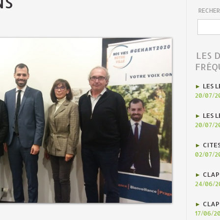
NS
RECHER
LES 
FRÉQ
LES L
20/07/2
LES L
20/07/2
CITE
02/07/2
CLAP
24/06/2
CLAP
17/06/2