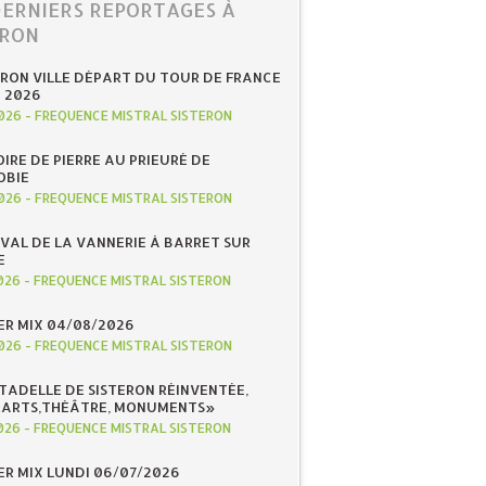
DERNIERS REPORTAGES À
ERON
ERON VILLE DÉPART DU TOUR DE FRANCE
N 2026
026
-
FREQUENCE MISTRAL SISTERON
IRE DE PIERRE AU PRIEURÉ DE
OBIE
026
-
FREQUENCE MISTRAL SISTERON
IVAL DE LA VANNERIE À BARRET SUR
E
026
-
FREQUENCE MISTRAL SISTERON
R MIX 04/08/2026
026
-
FREQUENCE MISTRAL SISTERON
ITADELLE DE SISTERON RÉINVENTÉE,
«ARTS,THÉÂTRE, MONUMENTS»
026
-
FREQUENCE MISTRAL SISTERON
R MIX LUNDI 06/07/2026