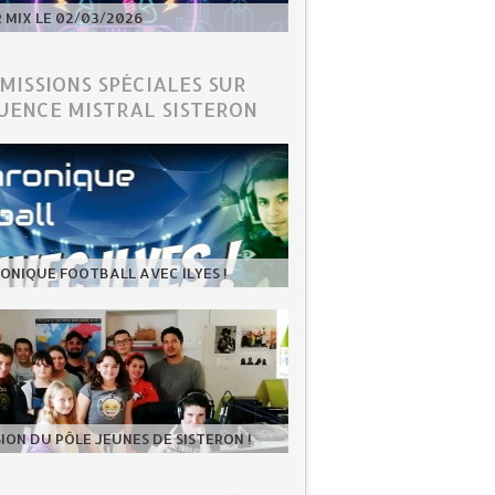
MIX LE 02/03/2026
ÉMISSIONS SPÉCIALES SUR
UENCE MISTRAL SISTERON
ONIQUE FOOTBALL AVEC ILYES !
SION DU PÔLE JEUNES DE SISTERON !