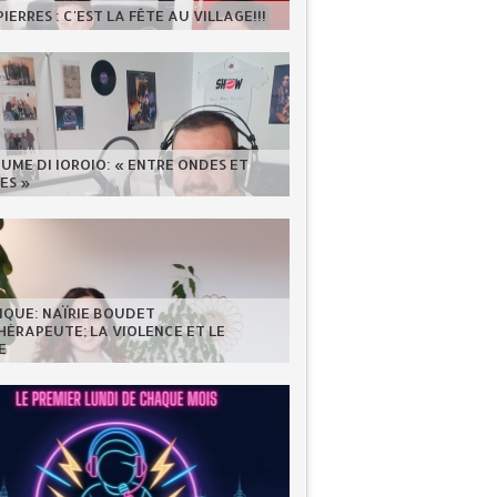
IERRES : C'EST LA FÊTE AU VILLAGE!!!
UME DI IOROIO: « ENTRE ONDES ET
ES »
IQUE: NAÏRIE BOUDET
ÉRAPEUTE; LA VIOLENCE ET LE
E