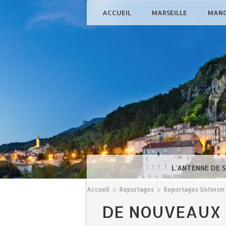
ACCUEIL
MARSEILLE
MAN
L'ANTENNE DE 
Accueil
>
Reportages
>
Reportages Sisteron
DE NOUVEAUX 