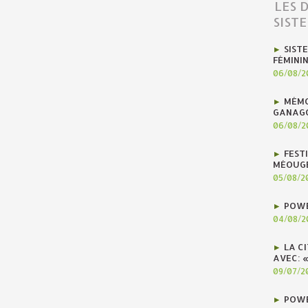
LES 
SIST
SIST
FÉMINI
06/08/2
MÉMO
GANAG
06/08/2
FEST
MÉOUG
05/08/2
POWE
04/08/2
LA C
AVEC: 
09/07/2
POWE