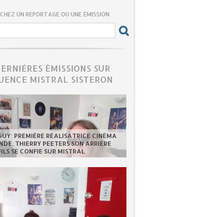
CHEZ UN REPORTAGE OU UNE ÉMISSION
DERNIÈRES ÉMISSIONS SUR
UENCE MISTRAL SISTERON
GUY: PREMIÈRE RÉALISATRICE CINÉMA
DE, THIERRY PEETERS SON ARRIÈRE
FILS SE CONFIE SUR MISTRAL