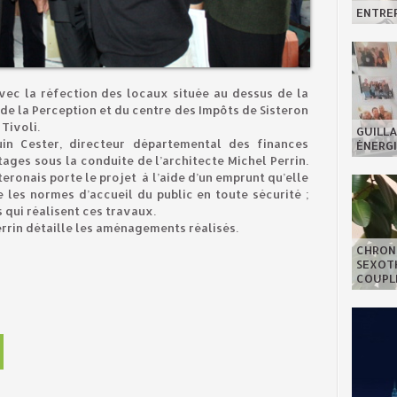
ENTREP
vec la réfection des locaux située au dessus de la
e de la Perception et du centre des Impôts de Sisteron
Tivoli.
GUILLA
in Cester, directeur départemental des finances
ÉNERGI
tages sous la conduite de l’architecte Michel Perrin.
onais porte le projet à l’aide d’un emprunt qu’elle
 les normes d’accueil du public en toute sécurité ;
s qui réalisent ces travaux.
errin détaille les aménagements réalisés.
CHRON
SEXOTH
COUPL