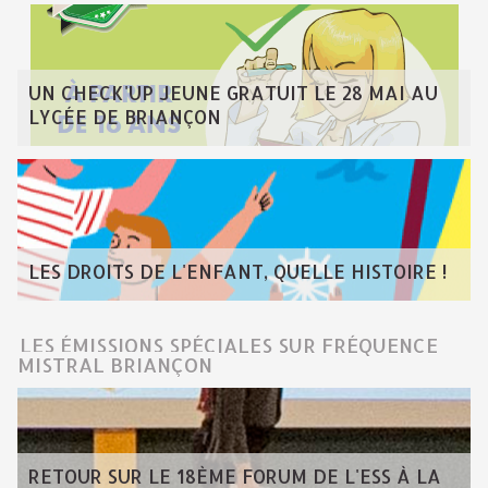
UN CHECK'UP JEUNE GRATUIT LE 28 MAI AU
LYCÉE DE BRIANÇON
LES DROITS DE L'ENFANT, QUELLE HISTOIRE !
LES ÉMISSIONS SPÉCIALES SUR FRÉQUENCE
MISTRAL BRIANÇON
RETOUR SUR LE 18ÈME FORUM DE L'ESS À LA