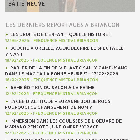
BÂTIE-NEUVE
LES DERNIERS REPORTAGES À BRIANÇON
LES DROITS DE L'ENFANT, QUELLE HISTOIRE !
12/05/2026
-
FREQUENCE MISTRAL BRIANÇON
BOUCHE À OREILLE, AUDIODÉCRIRE LE SPECTACLE
VIVANT
18/02/2026
-
FREQUENCE MISTRAL BRIANÇON
PARLER DE LA FIN DE VIE, AVEC SALLY CAMPUSANO,
DANS LE MAG "A LA BONNE HEURE !" - 17/02/2026
16/02/2026
-
FREQUENCE MISTRAL BRIANÇON
6ÈME ÉDITION DU SALON À LA FERME
12/02/2026
-
FREQUENCE MISTRAL BRIANÇON
LYCÉE D'ALTITUDE - SUZANNE JOULIÉ ROOS,
POURQUOI CE CHANGEMENT DE NOM ?
12/02/2026
-
FREQUENCE MISTRAL BRIANÇON
IMMERSION DANS LES COULISSES DE L'OEUVRE DE
MARIANO PENSOTTI, UNE OMBRE VORACE
12/02/2026
-
FREQUENCE MISTRAL BRIANÇON