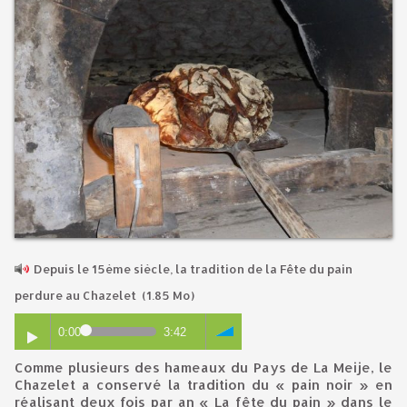
Depuis le 15ème siècle, la tradition de la Fête du pain
perdure au Chazelet
(1.85 Mo)
0:00
3:42
Comme plusieurs des hameaux du Pays de La Meije, le
Chazelet a conservé la tradition du « pain noir » en
réalisant deux fois par an « La fête du pain » dans le