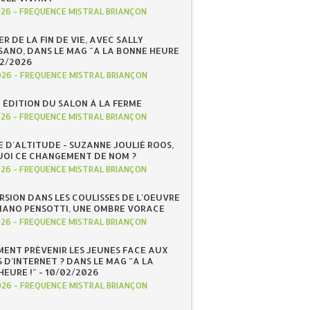
026
-
FREQUENCE MISTRAL BRIANÇON
R DE LA FIN DE VIE, AVEC SALLY
ANO, DANS LE MAG "A LA BONNE HEURE
/02/2026
026
-
FREQUENCE MISTRAL BRIANÇON
 ÉDITION DU SALON À LA FERME
026
-
FREQUENCE MISTRAL BRIANÇON
E D'ALTITUDE - SUZANNE JOULIÉ ROOS,
OI CE CHANGEMENT DE NOM ?
026
-
FREQUENCE MISTRAL BRIANÇON
RSION DANS LES COULISSES DE L'OEUVRE
IANO PENSOTTI, UNE OMBRE VORACE
026
-
FREQUENCE MISTRAL BRIANÇON
ENT PRÉVENIR LES JEUNES FACE AUX
 D'INTERNET ? DANS LE MAG "A LA
EURE !" - 10/02/2026
026
-
FREQUENCE MISTRAL BRIANÇON