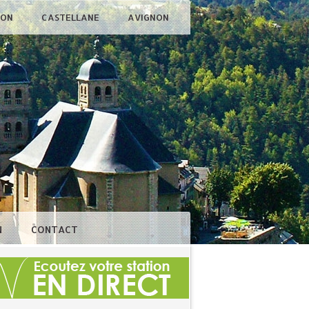
ÇON
CASTELLANE
AVIGNON
N
CONTACT