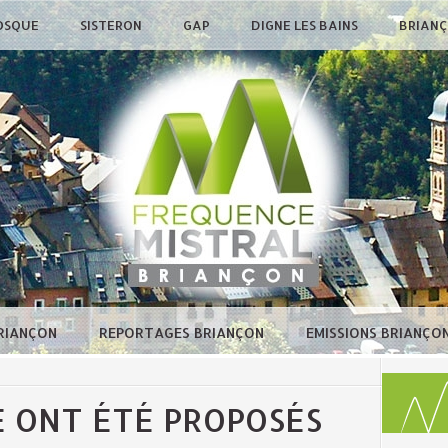
OSQUE
SISTERON
GAP
DIGNE LES BAINS
BRIAN
BRIANÇON
REPORTAGES BRIANÇON
EMISSIONS BRIANÇO
É ONT ÉTÉ PROPOSÉS