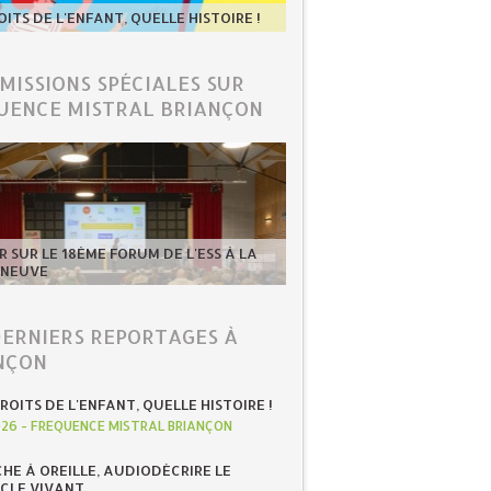
OITS DE L'ENFANT, QUELLE HISTOIRE !
ÉMISSIONS SPÉCIALES SUR
UENCE MISTRAL BRIANÇON
 SUR LE 18ÈME FORUM DE L'ESS À LA
-NEUVE
DERNIERS REPORTAGES À
NÇON
ROITS DE L'ENFANT, QUELLE HISTOIRE !
026
-
FREQUENCE MISTRAL BRIANÇON
HE À OREILLE, AUDIODÉCRIRE LE
CLE VIVANT