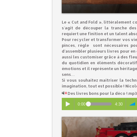
Le « Cut and Fold », littéralement c
s’agit de découper la tranche des
requiert une finition et un talent abs
Pour recycler et transformer vos vie
pinces, règle sont nécessaires pou
d’assembler plusieurs livres pour e
aussi les customiser grâce à des fleu
du quotidien en éléments décoratif
émotions et il représente un héritage 
sens…
Si vous souhaitez maitriser la techn
imagination, tout est possible ! Nico
Des livres bons pour la déco !.mp
0:00
4:30