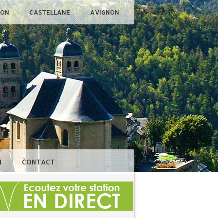
ÇON
CASTELLANE
AVIGNON
N
CONTACT