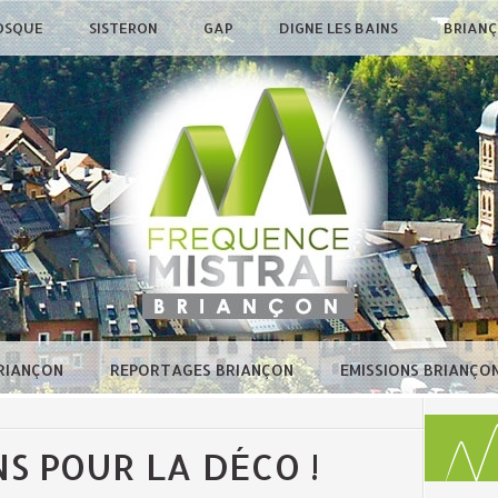
OSQUE
SISTERON
GAP
DIGNE LES BAINS
BRIAN
BRIANÇON
REPORTAGES BRIANÇON
EMISSIONS BRIANÇO
NS POUR LA DÉCO !