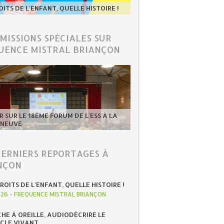
OITS DE L'ENFANT, QUELLE HISTOIRE !
ÉMISSIONS SPÉCIALES SUR
UENCE MISTRAL BRIANÇON
 SUR LE 18ÈME FORUM DE L'ESS À LA
-NEUVE
DERNIERS REPORTAGES À
NÇON
ROITS DE L'ENFANT, QUELLE HISTOIRE !
026
-
FREQUENCE MISTRAL BRIANÇON
HE À OREILLE, AUDIODÉCRIRE LE
CLE VIVANT