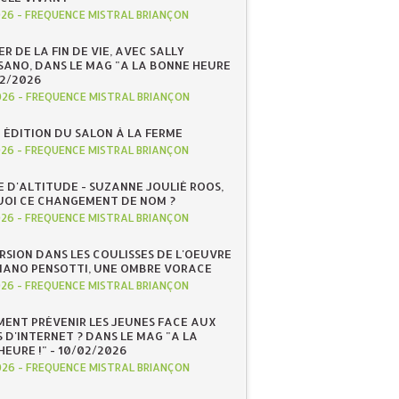
026
-
FREQUENCE MISTRAL BRIANÇON
R DE LA FIN DE VIE, AVEC SALLY
ANO, DANS LE MAG "A LA BONNE HEURE
/02/2026
026
-
FREQUENCE MISTRAL BRIANÇON
 ÉDITION DU SALON À LA FERME
026
-
FREQUENCE MISTRAL BRIANÇON
E D'ALTITUDE - SUZANNE JOULIÉ ROOS,
OI CE CHANGEMENT DE NOM ?
026
-
FREQUENCE MISTRAL BRIANÇON
RSION DANS LES COULISSES DE L'OEUVRE
IANO PENSOTTI, UNE OMBRE VORACE
026
-
FREQUENCE MISTRAL BRIANÇON
ENT PRÉVENIR LES JEUNES FACE AUX
 D'INTERNET ? DANS LE MAG "A LA
EURE !" - 10/02/2026
026
-
FREQUENCE MISTRAL BRIANÇON