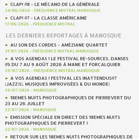
CLAP! #8 - LE MÉCANO DE LA GÉNÉRALE
24/06/2026
-
FRÉQUENCE MISTRAL MANOSQUE
CLAP! #7 - LA CLASSE AMÉRICAINE
17/06/2026
-
FRÉQUENCE MISTRAL
LES DERNIERS REPORTAGES À MANOSQUE
AU SON DES CORDES - AMÉZIANE QUARTET
31/07/2026
-
FRÉQUENCE MISTRAL MANOSQUE
A VOS AGENDAS ! LE FESTIVAL RE-SOURCES, DANSES
#5 DU 7 AU 9 AOÛT 2026 À MANE ET FORCALQUIER
29/07/2026
-
FRÉQUENCE MISTRAL MANOSQUE
A VOS AGENDAS ! FESTIVAL LES INATTENDUS#7
(JAZZ(S), MUSIQUES IMPROVISÉES & DU MONDE)
29/07/2026
-
MANOSQUE
18EMES NUITS PHOTOGRAPHIQUES DE PIERREVERT DU
23 AU 26 JUILLET
22/07/2026
-
MANOSQUE
EMISSION SPÉCIALE EN DIRECT DES 18EMES NUITS
PHOTOGRAPHIQUES DE PIERREVERT !
22/07/2026
-
MANOSQUE
RETOUR SUR LES 18EMES NUITS PHOTOGRAPHIQUES DE