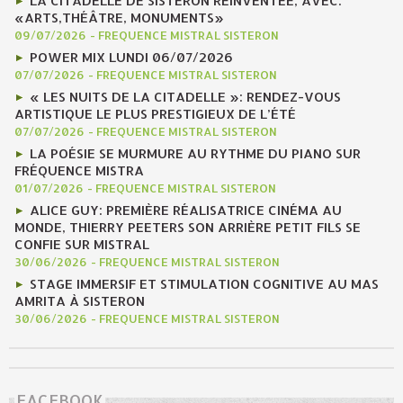
LA CITADELLE DE SISTERON RÉINVENTÉE, AVEC:
«ARTS,THÉÂTRE, MONUMENTS»
09/07/2026
-
FREQUENCE MISTRAL SISTERON
POWER MIX LUNDI 06/07/2026
07/07/2026
-
FREQUENCE MISTRAL SISTERON
« LES NUITS DE LA CITADELLE »: RENDEZ-VOUS
ARTISTIQUE LE PLUS PRESTIGIEUX DE L’ÉTÉ
07/07/2026
-
FREQUENCE MISTRAL SISTERON
LA POÉSIE SE MURMURE AU RYTHME DU PIANO SUR
FRÉQUENCE MISTRA
01/07/2026
-
FREQUENCE MISTRAL SISTERON
ALICE GUY: PREMIÈRE RÉALISATRICE CINÉMA AU
MONDE, THIERRY PEETERS SON ARRIÈRE PETIT FILS SE
CONFIE SUR MISTRAL
30/06/2026
-
FREQUENCE MISTRAL SISTERON
STAGE IMMERSIF ET STIMULATION COGNITIVE AU MAS
AMRITA À SISTERON
30/06/2026
-
FREQUENCE MISTRAL SISTERON
FACEBOOK