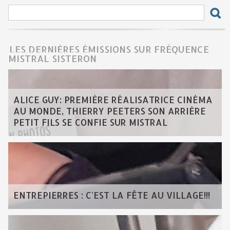
LES DERNIÈRES ÉMISSIONS SUR FRÉQUENCE
MISTRAL SISTERON
ALICE GUY: PREMIÈRE RÉALISATRICE CINÉMA
AU MONDE, THIERRY PEETERS SON ARRIÈRE
PETIT FILS SE CONFIE SUR MISTRAL
ENTREPIERRES : C'EST LA FÊTE AU VILLAGE!!!