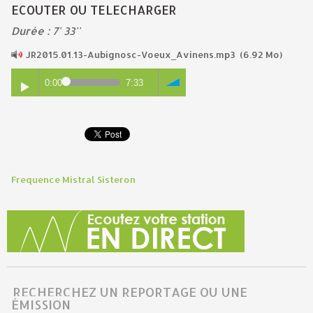
ECOUTER OU TELECHARGER
Durée : 7' 33''
JR2015.01.13-Aubignosc-Voeux_Avinens.mp3
(6.92 Mo)
0:00
7:33
Frequence Mistral Sisteron
RECHERCHEZ UN REPORTAGE OU UNE
ÉMISSION