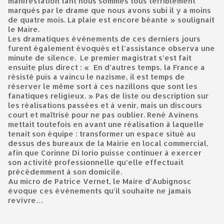
manifestation tant nous sommes tous terriblement
marqués par le drame que nous avons subi il y a moins
de quatre mois. La plaie est encore béante » soulignait
le Maire.
Les dramatiques évènements de ces derniers jours
furent également évoqués et l’assistance observa une
minute de silence. Le premier magistrat s’est fait
ensuite plus direct : « En d’autres temps, la France a
résisté puis a vaincu le nazisme, il est temps de
réserver le même sort à ces nazillons que sont les
fanatiques religieux. » Pas de liste ou description sur
les réalisations passées et à venir, mais un discours
court et maîtrisé pour ne pas oublier. René Avinens
mettait toutefois en avant une réalisation à laquelle
tenait son équipe : transformer un espace situé au
dessus des bureaux de la Mairie en local commercial,
afin que Corinne Di Iorio puisse continuer à exercer
son activité professionnelle qu’elle effectuait
précédemment à son domicile.
Au micro de Patrice Vernet, le Maire d’Aubignosc
évoque ces évènements qu’il souhaite ne jamais
revivre…