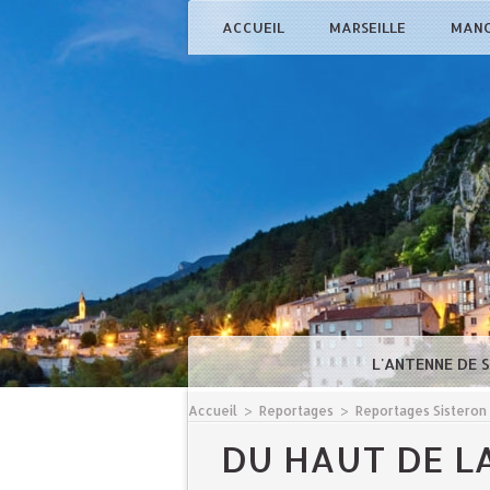
ACCUEIL
MARSEILLE
MAN
L'ANTENNE DE 
Accueil
>
Reportages
>
Reportages Sisteron
DU HAUT DE LA