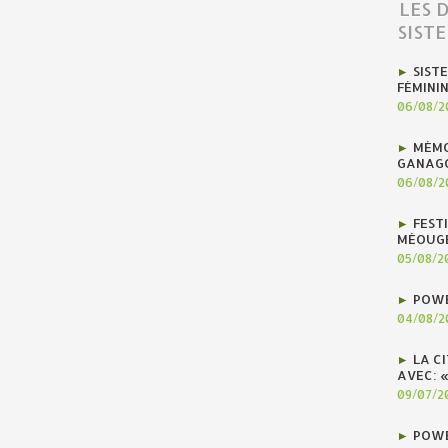
LES 
SIST
SIST
FÉMINI
06/08/2
MÉMO
GANAG
06/08/2
FEST
MÉOUG
05/08/2
POWE
04/08/2
LA C
AVEC: 
09/07/2
POWE