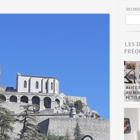
RECHER
LES 
FRÉQ
ALICE 
AU MON
PETIT 