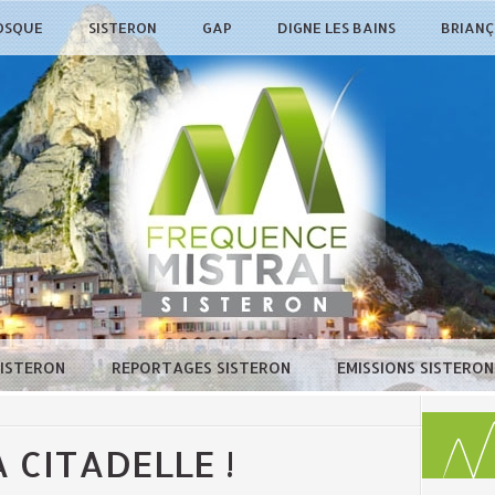
OSQUE
SISTERON
GAP
DIGNE LES BAINS
BRIAN
SISTERON
REPORTAGES SISTERON
EMISSIONS SISTERO
 CITADELLE !