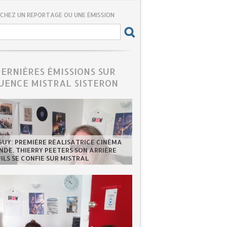
CHEZ UN REPORTAGE OU UNE ÉMISSION
DERNIÈRES ÉMISSIONS SUR
UENCE MISTRAL SISTERON
GUY: PREMIÈRE RÉALISATRICE CINÉMA
DE, THIERRY PEETERS SON ARRIÈRE
FILS SE CONFIE SUR MISTRAL