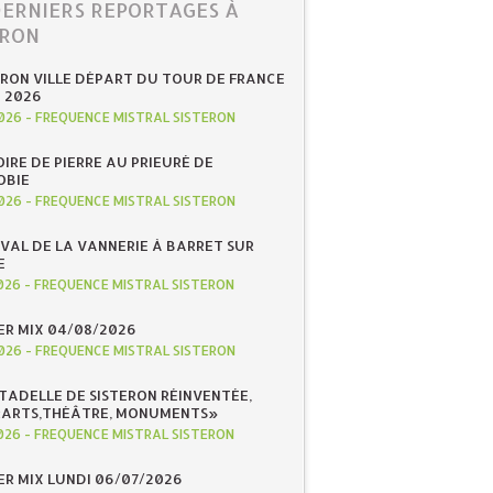
DERNIERS REPORTAGES À
ERON
ERON VILLE DÉPART DU TOUR DE FRANCE
N 2026
026
-
FREQUENCE MISTRAL SISTERON
IRE DE PIERRE AU PRIEURÉ DE
OBIE
026
-
FREQUENCE MISTRAL SISTERON
IVAL DE LA VANNERIE À BARRET SUR
E
026
-
FREQUENCE MISTRAL SISTERON
R MIX 04/08/2026
026
-
FREQUENCE MISTRAL SISTERON
ITADELLE DE SISTERON RÉINVENTÉE,
«ARTS,THÉÂTRE, MONUMENTS»
026
-
FREQUENCE MISTRAL SISTERON
R MIX LUNDI 06/07/2026