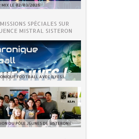
MIX LE 02/03/2026
ÉMISSIONS SPÉCIALES SUR
UENCE MISTRAL SISTERON
ONIQUE FOOTBALL AVEC ILYES !
SION DU PÔLE JEUNES DE SISTERON !