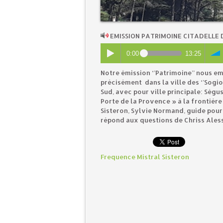
EMISSION PATRIMOINE CITADELLE 
0:00
13:25
Notre émission ‘’Patrimoine’’ nous 
précisément dans la ville des ‘’Sogio
Sud, avec pour ville principale: Ségus
Porte de la Provence » à la frontière
Sisteron, Sylvie Normand, guide pour
répond aux questions de Chriss Aless
Frequence Mistral Sisteron