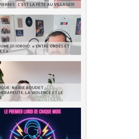
IERRES : C'EST LA FÊTE AU VILLAGE!!!
UME DI IOROIO: « ENTRE ONDES ET
ES »
IQUE: NAÏRIE BOUDET
ÉRAPEUTE; LA VIOLENCE ET LE
E