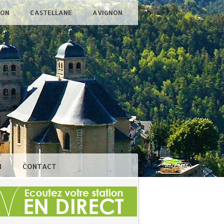
ÇON
CASTELLANE
AVIGNON
N
CONTACT