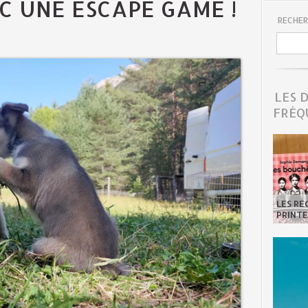
C UNE ESCAPE GAME !
RECHER
LES 
FRÉQ
LES R
PRINTE