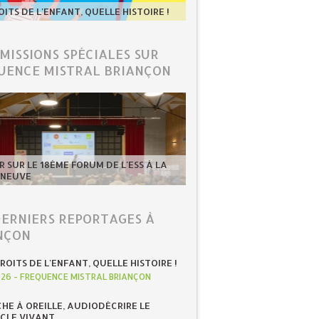
OITS DE L'ENFANT, QUELLE HISTOIRE !
ÉMISSIONS SPÉCIALES SUR
UENCE MISTRAL BRIANÇON
 SUR LE 18ÈME FORUM DE L'ESS À LA
-NEUVE
DERNIERS REPORTAGES À
NÇON
ROITS DE L'ENFANT, QUELLE HISTOIRE !
026
-
FREQUENCE MISTRAL BRIANÇON
HE À OREILLE, AUDIODÉCRIRE LE
CLE VIVANT