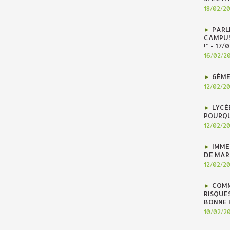
18/02/2
PARLE
CAMPUS
!" - 17
16/02/2
6ÈME
12/02/2
LYCÉ
POURQU
12/02/2
IMME
DE MAR
12/02/2
COMM
RISQUES
BONNE H
10/02/2