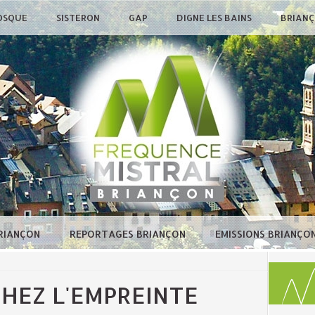
OSQUE
SISTERON
GAP
DIGNE LES BAINS
BRIAN
BRIANÇON
REPORTAGES BRIANÇON
EMISSIONS BRIANÇO
HEZ L'EMPREINTE