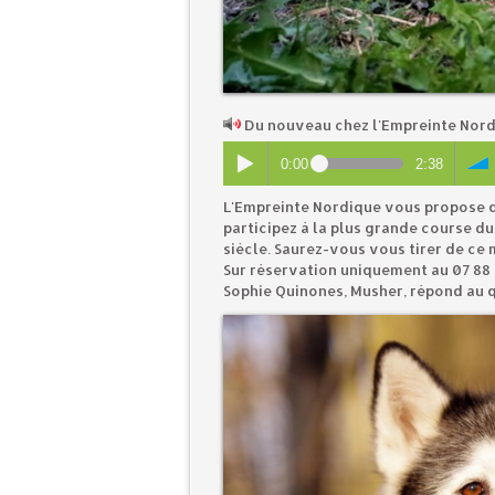
Du nouveau chez l'Empreinte Nord
0:00
2:38
L'Empreinte Nordique vous propose d
participez à la plus grande course d
siècle. Saurez-vous vous tirer de ce 
Sur réservation uniquement au
07 88 
Sophie Quinones, Musher, répond au q