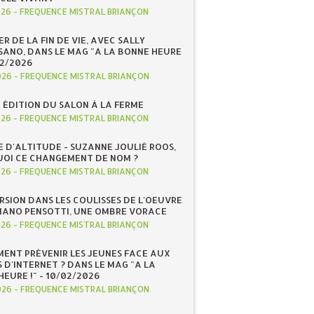
026
-
FREQUENCE MISTRAL BRIANÇON
R DE LA FIN DE VIE, AVEC SALLY
ANO, DANS LE MAG "A LA BONNE HEURE
/02/2026
026
-
FREQUENCE MISTRAL BRIANÇON
 ÉDITION DU SALON À LA FERME
026
-
FREQUENCE MISTRAL BRIANÇON
E D'ALTITUDE - SUZANNE JOULIÉ ROOS,
OI CE CHANGEMENT DE NOM ?
026
-
FREQUENCE MISTRAL BRIANÇON
RSION DANS LES COULISSES DE L'OEUVRE
IANO PENSOTTI, UNE OMBRE VORACE
026
-
FREQUENCE MISTRAL BRIANÇON
ENT PRÉVENIR LES JEUNES FACE AUX
 D'INTERNET ? DANS LE MAG "A LA
EURE !" - 10/02/2026
026
-
FREQUENCE MISTRAL BRIANÇON