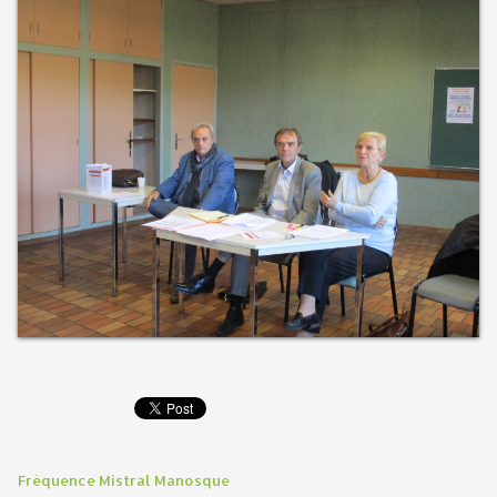
Fréquence Mistral Manosque