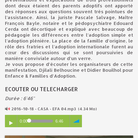
dont deux étaient des parents adoptifs ont apporté
des réponses aux questions souvent très pointues de
l’assistance. Ainsi, la juriste Pascale Salvage, Maître
François Bayle, notaire et le pédopsychiatre Edouard
Cerda ont décortiqué et expliqué avec beaucoup de
pédagogie les différences entre l’adoption simple et
l’adoption plénière. La place de la famille d’origine, le
rôle des fratries et l’adoption internationale furent au
cœur des discussions qui se sont poursuivies de
manière conviviale autour d’un verre.
Je vous propose d’écouter les organisateurs de cette
manifestation, Djilali Belhoucine et Didier Bouilhol pour
Enfance & Familles d’Adoption.
ECOUTER OU TELECHARGER
Durée : 6'46"
2016-10-18 - CASA - EFA 04.mp3
(4.34 Mo)
0:00
6:46