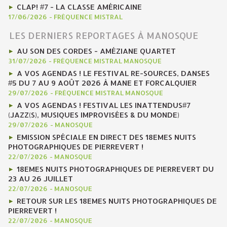
CLAP! #7 - LA CLASSE AMÉRICAINE
17/06/2026
-
FRÉQUENCE MISTRAL
LES DERNIERS REPORTAGES À MANOSQUE
AU SON DES CORDES - AMÉZIANE QUARTET
31/07/2026
-
FRÉQUENCE MISTRAL MANOSQUE
A VOS AGENDAS ! LE FESTIVAL RE-SOURCES, DANSES
#5 DU 7 AU 9 AOÛT 2026 À MANE ET FORCALQUIER
29/07/2026
-
FRÉQUENCE MISTRAL MANOSQUE
A VOS AGENDAS ! FESTIVAL LES INATTENDUS#7
(JAZZ(S), MUSIQUES IMPROVISÉES & DU MONDE)
29/07/2026
-
MANOSQUE
EMISSION SPÉCIALE EN DIRECT DES 18EMES NUITS
PHOTOGRAPHIQUES DE PIERREVERT !
22/07/2026
-
MANOSQUE
18EMES NUITS PHOTOGRAPHIQUES DE PIERREVERT DU
23 AU 26 JUILLET
22/07/2026
-
MANOSQUE
RETOUR SUR LES 18EMES NUITS PHOTOGRAPHIQUES DE
PIERREVERT !
22/07/2026
-
MANOSQUE