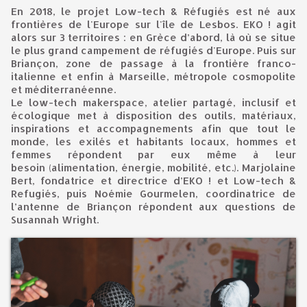
En 2018, le projet Low-tech & Réfugiés est né aux
frontières de l'Europe sur l'île de Lesbos. EKO ! agit
alors sur 3 territoires : en Grèce d’abord, là où se situe
le plus grand campement de réfugiés d'Europe. Puis sur
Briançon, zone de passage à la frontière franco-
italienne et enfin à Marseille, métropole cosmopolite
et méditerranéenne.
Le low-tech makerspace, atelier partagé, inclusif et
écologique met à disposition des outils, matériaux,
inspirations et accompagnements afin que tout le
monde, les exilés et habitants locaux, hommes et
femmes répondent par eux même à leur
besoin (alimentation, énergie, mobilité, etc.). Marjolaine
Bert, fondatrice et directrice d’EKO ! et Low-tech &
Refugiés, puis Noémie Gourmelen, coordinatrice de
l’antenne de Briançon répondent aux questions de
Susannah Wright.