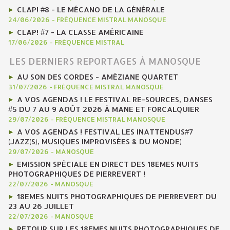
CLAP! #8 - LE MÉCANO DE LA GÉNÉRALE
24/06/2026
-
FRÉQUENCE MISTRAL MANOSQUE
CLAP! #7 - LA CLASSE AMÉRICAINE
17/06/2026
-
FRÉQUENCE MISTRAL
LES DERNIERS REPORTAGES À MANOSQUE
AU SON DES CORDES - AMÉZIANE QUARTET
31/07/2026
-
FRÉQUENCE MISTRAL MANOSQUE
A VOS AGENDAS ! LE FESTIVAL RE-SOURCES, DANSES
#5 DU 7 AU 9 AOÛT 2026 À MANE ET FORCALQUIER
29/07/2026
-
FRÉQUENCE MISTRAL MANOSQUE
A VOS AGENDAS ! FESTIVAL LES INATTENDUS#7
(JAZZ(S), MUSIQUES IMPROVISÉES & DU MONDE)
29/07/2026
-
MANOSQUE
EMISSION SPÉCIALE EN DIRECT DES 18EMES NUITS
PHOTOGRAPHIQUES DE PIERREVERT !
22/07/2026
-
MANOSQUE
18EMES NUITS PHOTOGRAPHIQUES DE PIERREVERT DU
23 AU 26 JUILLET
22/07/2026
-
MANOSQUE
RETOUR SUR LES 18EMES NUITS PHOTOGRAPHIQUES DE