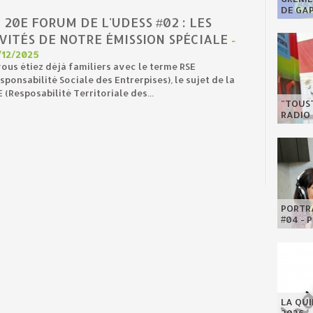
DE GA
 20E FORUM DE L'UDESS #02 : LES
VITÉS DE NOTRE ÉMISSION SPÉCIALE
-
/12/2025
vous étiez déjà familiers avec le terme RSE
sponsabilité Sociale des Entrerpises), le sujet de la
 (Resposabilité Territoriale des...
"TOUST
RADIO 
PORTRA
#04 - 
LA QU