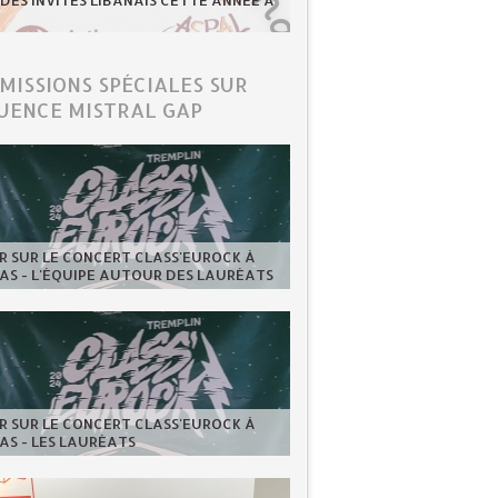
 DES INVITÉS LIBANAIS CETTE ANNÉE À
ÉMISSIONS SPÉCIALES SUR
UENCE MISTRAL GAP
 SUR LE CONCERT CLASS'EUROCK À
AS - L'ÉQUIPE AUTOUR DES LAURÉATS
 SUR LE CONCERT CLASS'EUROCK À
AS - LES LAURÉATS