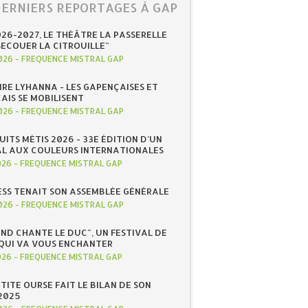
DERNIERS REPORTAGES À GAP
026-2027, LE THÉÂTRE LA PASSERELLE
SECOUER LA CITROUILLE"
026
-
FREQUENCE MISTRAL GAP
IRE LYHANNA - LES GAPENÇAISES ET
AIS SE MOBILISENT
026
-
FREQUENCE MISTRAL GAP
UITS MÉTIS 2026 - 33E ÉDITION D'UN
AL AUX COULEURS INTERNATIONALES
026
-
FREQUENCE MISTRAL GAP
ESS TENAIT SON ASSEMBLÉE GÉNÉRALE
026
-
FREQUENCE MISTRAL GAP
ND CHANTE LE DUC", UN FESTIVAL DE
QUI VA VOUS ENCHANTER
026
-
FREQUENCE MISTRAL GAP
ETITE OURSE FAIT LE BILAN DE SON
2025