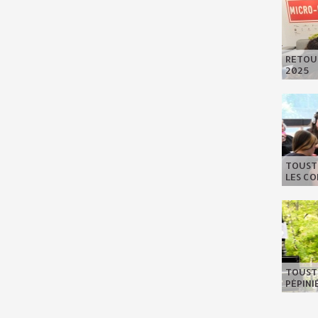
RETOUR
2025
TOUSTE
LES C
TOUSTE
PÉPIN