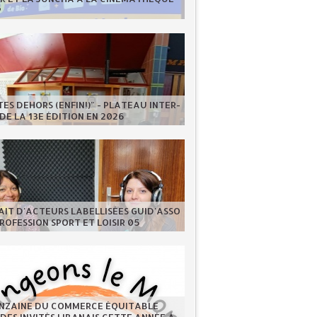
P
ES DEHORS (ENFIN!)" - PLATEAU INTER-
DE LA 13E ÉDITION EN 2026
IT D'ACTEURS LABELLISÉES GUID'ASSO
PROFESSION SPORT ET LOISIR 05
INZAINE DU COMMERCE ÉQUITABLE