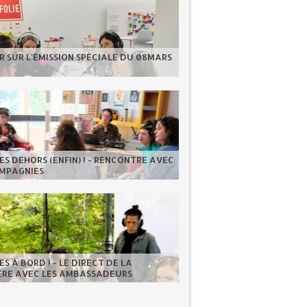
 SUR L'ÉMISSION SPÉCIALE DU 08MARS
S DEHORS (ENFIN) ! - RENCONTRE AVEC
OMPAGNIES
S À BORD ! - LE DIRECT DE LA
IÈRE AVEC LES AMBASSADEURS