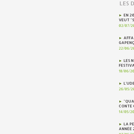
LES 
EN 2
VEUT "
02/07/2
AFFA
GAPENÇ
22/06/2
LES N
FESTIV
18/06/2
L'UD
26/05/2
"QUA
CONTE 
14/05/2
LA P
ANNÉE 