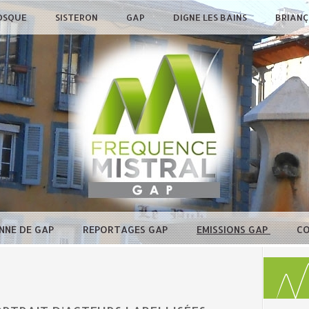
OSQUE
SISTERON
GAP
DIGNE LES BAINS
BRIAN
NNE DE GAP
REPORTAGES GAP
EMISSIONS GAP
C