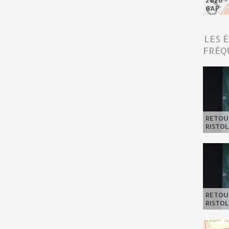
2026 -
GAP
LES 
FRÉQ
RETOUR
RISTOL
RETOUR
RISTOL