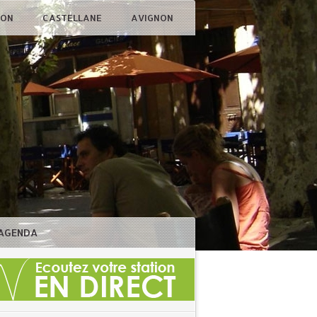
ÇON
CASTELLANE
AVIGNON
AGENDA