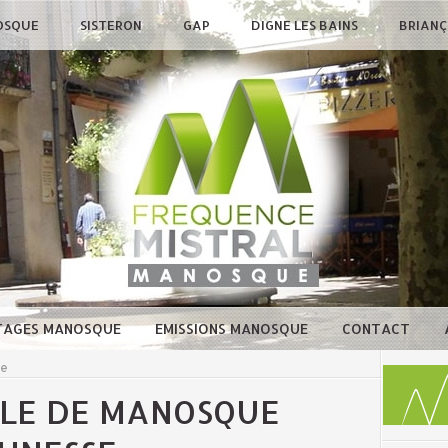
OSQUE
SISTERON
GAP
DIGNE LES BAINS
BRIAN
TAGES MANOSQUE
EMISSIONS MANOSQUE
CONTACT
ue
ILLE DE MANOSQUE