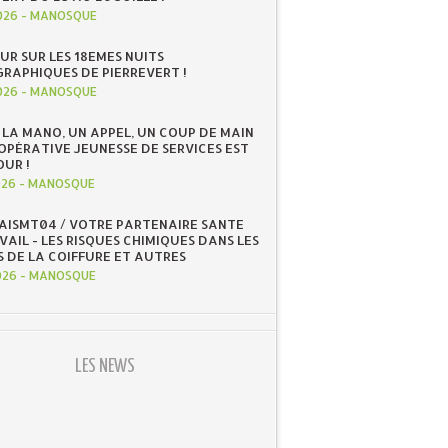
026
-
MANOSQUE
UR SUR LES 18EMES NUITS
RAPHIQUES DE PIERREVERT !
026
-
MANOSQUE
 LA MANO, UN APPEL, UN COUP DE MAIN
OOPÉRATIVE JEUNESSE DE SERVICES EST
OUR !
026
-
MANOSQUE
 AISMT04 / VOTRE PARTENAIRE SANTE
AIL - LES RISQUES CHIMIQUES DANS LES
S DE LA COIFFURE ET AUTRES
026
-
MANOSQUE
LES NEWS