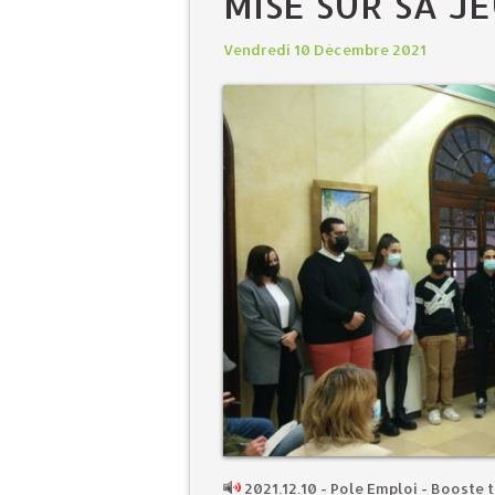
MISE SUR SA J
Vendredi 10 Décembre 2021
2021.12.10 - Pole Emploi - Booste