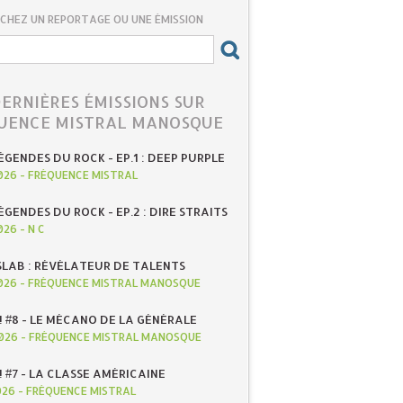
CHEZ UN REPORTAGE OU UNE ÉMISSION
DERNIÈRES ÉMISSIONS SUR
UENCE MISTRAL MANOSQUE
ÉGENDES DU ROCK - EP.1 : DEEP PURPLE
026
-
FRÉQUENCE MISTRAL
ÉGENDES DU ROCK - EP.2 : DIRE STRAITS
026
-
N C
SLAB : RÉVÉLATEUR DE TALENTS
026
-
FRÉQUENCE MISTRAL MANOSQUE
! #8 - LE MÉCANO DE LA GÉNÉRALE
026
-
FRÉQUENCE MISTRAL MANOSQUE
! #7 - LA CLASSE AMÉRICAINE
026
-
FRÉQUENCE MISTRAL