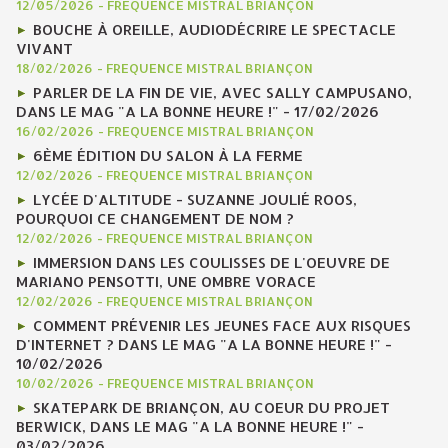
12/05/2026
-
FREQUENCE MISTRAL BRIANÇON
BOUCHE À OREILLE, AUDIODÉCRIRE LE SPECTACLE
VIVANT
18/02/2026
-
FREQUENCE MISTRAL BRIANÇON
PARLER DE LA FIN DE VIE, AVEC SALLY CAMPUSANO,
DANS LE MAG "A LA BONNE HEURE !" - 17/02/2026
16/02/2026
-
FREQUENCE MISTRAL BRIANÇON
6ÈME ÉDITION DU SALON À LA FERME
12/02/2026
-
FREQUENCE MISTRAL BRIANÇON
LYCÉE D'ALTITUDE - SUZANNE JOULIÉ ROOS,
POURQUOI CE CHANGEMENT DE NOM ?
12/02/2026
-
FREQUENCE MISTRAL BRIANÇON
IMMERSION DANS LES COULISSES DE L'OEUVRE DE
MARIANO PENSOTTI, UNE OMBRE VORACE
12/02/2026
-
FREQUENCE MISTRAL BRIANÇON
COMMENT PRÉVENIR LES JEUNES FACE AUX RISQUES
D'INTERNET ? DANS LE MAG "A LA BONNE HEURE !" -
10/02/2026
10/02/2026
-
FREQUENCE MISTRAL BRIANÇON
SKATEPARK DE BRIANÇON, AU COEUR DU PROJET
BERWICK, DANS LE MAG "A LA BONNE HEURE !" -
03/02/2026