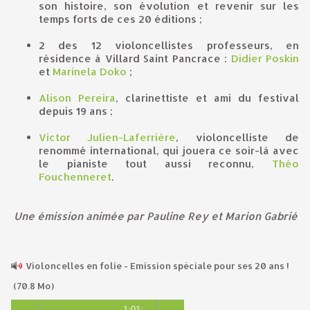
son histoire, son évolution et revenir sur les
temps forts de ces 20 éditions ;
2 des 12 violoncellistes professeurs, en
résidence à Villard Saint Pancrace :
Didier Poskin
et
Marinela Doko
;
Alison Pereira
, clarinettiste et ami du festival
depuis 19 ans ;
Victor Julien-Laferrière
, violoncelliste de
renommé international, qui jouera ce soir-là avec
le pianiste tout aussi reconnu,
Théo
Fouchenneret
.
Une émission animée par Pauline Rey et Marion Gabrié
Violoncelles en folie - Emission spéciale pour ses 20 ans !
(70.8 Mo)
1:01: