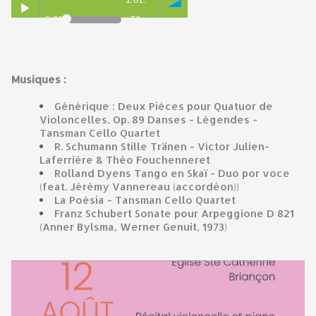
0:00
52
Musiques :
Générique : Deux Pièces pour Quatuor de
Violoncelles, Op. 89 Danses - Légendes -
Tansman Cello Quartet
R. Schumann Stille Tränen - Victor Julien-
Laferrière & Théo Fouchenneret
Rolland Dyens Tango en Skaï -
Duo por voce
(feat.
Jérémy Vannereau
(accordéon))
La Poésia -
Tansman Cello Quartet
Franz Schubert Sonate pour Arpeggione D 821
(Anner Bylsma, Werner Genuit, 1973)