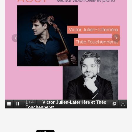
1
/
4
Victor Julien-Laferrière et Théo
Fouchenneret