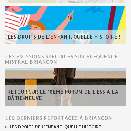
LES DROITS DE L'ENFANT, QUELLE HISTOIRE !
LES ÉMISSIONS SPÉCIALES SUR FRÉQUENCE
MISTRAL BRIANÇON
RETOUR SUR LE 18ÈME FORUM DE L'ESS À LA
BÂTIE-NEUVE
LES DERNIERS REPORTAGES À BRIANÇON
LES DROITS DE L'ENFANT, QUELLE HISTOIRE !