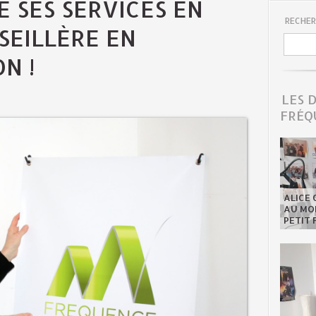
E SES SERVICES EN
RECHER
SEILLÈRE EN
N !
LES 
FRÉQ
ALICE 
AU MON
PETIT 