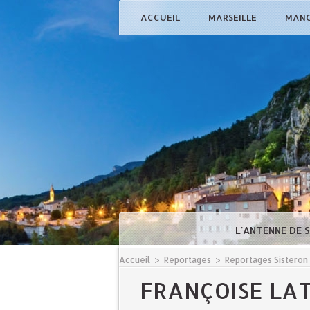
ACCUEIL
MARSEILLE
MAN
L'ANTENNE DE 
Accueil
>
Reportages
>
Reportages Sisteron
FRANÇOISE LAT