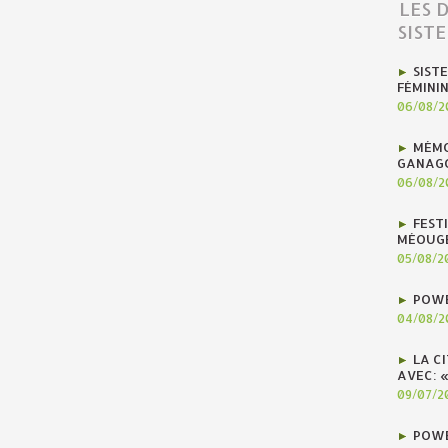
LES 
SIST
SIST
FÉMINI
06/08/2
MÉMO
GANAG
06/08/2
FEST
MÉOUG
05/08/2
POWE
04/08/2
LA C
AVEC: 
09/07/2
POWE