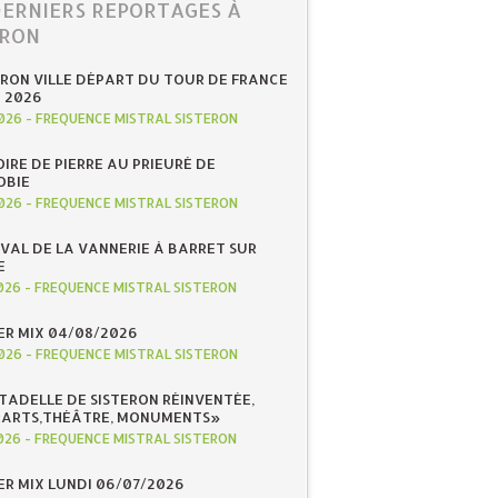
DERNIERS REPORTAGES À
ERON
ERON VILLE DÉPART DU TOUR DE FRANCE
N 2026
026
-
FREQUENCE MISTRAL SISTERON
IRE DE PIERRE AU PRIEURÉ DE
OBIE
026
-
FREQUENCE MISTRAL SISTERON
IVAL DE LA VANNERIE À BARRET SUR
E
026
-
FREQUENCE MISTRAL SISTERON
R MIX 04/08/2026
026
-
FREQUENCE MISTRAL SISTERON
ITADELLE DE SISTERON RÉINVENTÉE,
«ARTS,THÉÂTRE, MONUMENTS»
026
-
FREQUENCE MISTRAL SISTERON
R MIX LUNDI 06/07/2026