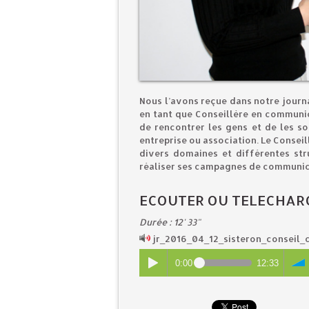
Nous l’avons reçue dans notre journa
en tant que Conseillère en communica
de rencontrer les gens et de les s
entreprise ou association. Le Consei
divers domaines et différentes str
réaliser ses campagnes de communi
ECOUTER OU TELECHAR
Durée : 12' 33"
jr_2016_04_12_sisteron_conseil
0:00
12:33