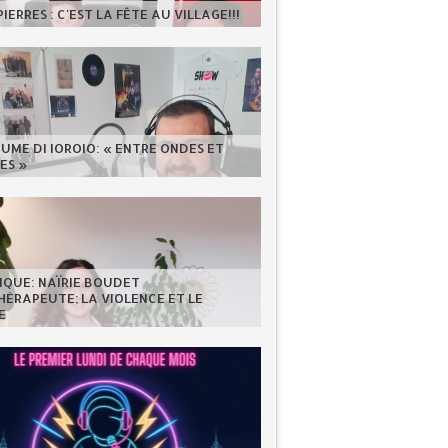
IERRES : C'EST LA FÊTE AU VILLAGE!!!
UME DI IOROIO: « ENTRE ONDES ET
ES »
IQUE: NAÏRIE BOUDET
ÉRAPEUTE; LA VIOLENCE ET LE
E