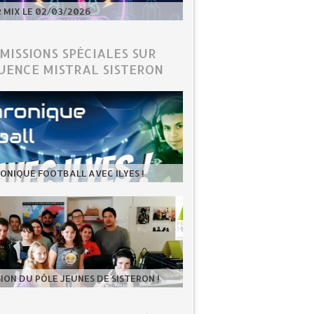
MIX LE 02/03/2026
ÉMISSIONS SPÉCIALES SUR
UENCE MISTRAL SISTERON
ONIQUE FOOTBALL AVEC ILYES !
SION DU PÔLE JEUNES DE SISTERON !