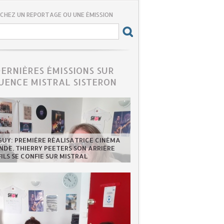
CHEZ UN REPORTAGE OU UNE ÉMISSION
DERNIÈRES ÉMISSIONS SUR
UENCE MISTRAL SISTERON
GUY: PREMIÈRE RÉALISATRICE CINÉMA
DE, THIERRY PEETERS SON ARRIÈRE
FILS SE CONFIE SUR MISTRAL