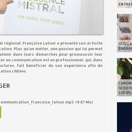
ENTREP
l régional, Françoise Latour a présenté son activité
GUILLA
ÉNERGI
tion. Plus qu’un métier, une passion qui lui permet
outenir dans leurs démarches pour promouvoir leur
ller en communication est un professionnel, qui, dans
uctures, fait bénéficier de son expérience afin de
cation ciblées.
CHRON
GER
SEXOTH
COUPL
_communication_francoise_latour.mp3
(9.87 Mo)