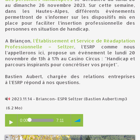
au dimanche 26 novembre 2023. Sur cette semaine,
dans les Hautes-Alpes, différents événements
permettront de s’informer sur les dispositifs mis en
place pour faciliter l’insertion professionnelle des
personnes en situation de handicap.
A Briançon,
l’Établissement et Service de Réadaptation
Professionnelle – Seltzer
, l’ESRP comme nous
l’appellerons ici, propose un évènement le lundi 20
novembre de 13h à 17h au Casino Circus : "Handicap et
parcours inspirants pour concrétiser vos projet".
Bastien Aubert, chargée des relations entreprises
à l’ESRP répond à nos questions.
2023.11.14 - Briancon- ESPR Seltzer (Bastien Aubert).mp3
(6.2 Mo)
0:00
7:11