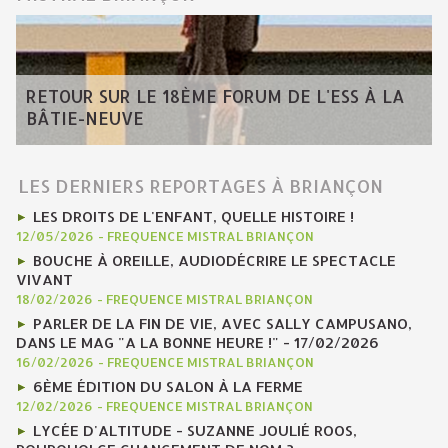
RETOUR SUR LE 18ÈME FORUM DE L'ESS À LA
BÂTIE-NEUVE
LES DERNIERS REPORTAGES À BRIANÇON
LES DROITS DE L'ENFANT, QUELLE HISTOIRE !
12/05/2026
-
FREQUENCE MISTRAL BRIANÇON
BOUCHE À OREILLE, AUDIODÉCRIRE LE SPECTACLE
VIVANT
18/02/2026
-
FREQUENCE MISTRAL BRIANÇON
PARLER DE LA FIN DE VIE, AVEC SALLY CAMPUSANO,
DANS LE MAG "A LA BONNE HEURE !" - 17/02/2026
16/02/2026
-
FREQUENCE MISTRAL BRIANÇON
6ÈME ÉDITION DU SALON À LA FERME
12/02/2026
-
FREQUENCE MISTRAL BRIANÇON
LYCÉE D'ALTITUDE - SUZANNE JOULIÉ ROOS,