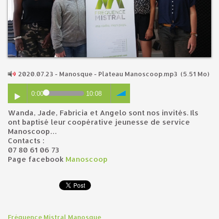
2020.07.23 - Manosque - Plateau Manoscoop.mp3
(5.51 Mo)
0:00
10:08
Wanda, Jade, Fabricia et Angelo sont nos invités. Ils
ont baptisé leur coopérative jeunesse de service
Manoscoop…
Contacts :
07 80 61 06 73
Page facebook
Manoscoop
Fréquence Mistral Manosque