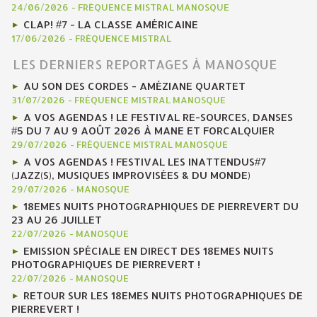
24/06/2026
-
FRÉQUENCE MISTRAL MANOSQUE
CLAP! #7 - LA CLASSE AMÉRICAINE
17/06/2026
-
FRÉQUENCE MISTRAL
LES DERNIERS REPORTAGES À MANOSQUE
AU SON DES CORDES - AMÉZIANE QUARTET
31/07/2026
-
FRÉQUENCE MISTRAL MANOSQUE
A VOS AGENDAS ! LE FESTIVAL RE-SOURCES, DANSES
#5 DU 7 AU 9 AOÛT 2026 À MANE ET FORCALQUIER
29/07/2026
-
FRÉQUENCE MISTRAL MANOSQUE
A VOS AGENDAS ! FESTIVAL LES INATTENDUS#7
(JAZZ(S), MUSIQUES IMPROVISÉES & DU MONDE)
29/07/2026
-
MANOSQUE
18EMES NUITS PHOTOGRAPHIQUES DE PIERREVERT DU
23 AU 26 JUILLET
22/07/2026
-
MANOSQUE
EMISSION SPÉCIALE EN DIRECT DES 18EMES NUITS
PHOTOGRAPHIQUES DE PIERREVERT !
22/07/2026
-
MANOSQUE
RETOUR SUR LES 18EMES NUITS PHOTOGRAPHIQUES DE
PIERREVERT !