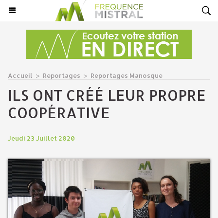
Accueil
>
Reportages
>
Reportages Manosque
ILS ONT CRÉÉ LEUR PROPRE
COOPÉRATIVE
Jeudi 23 Juillet 2020