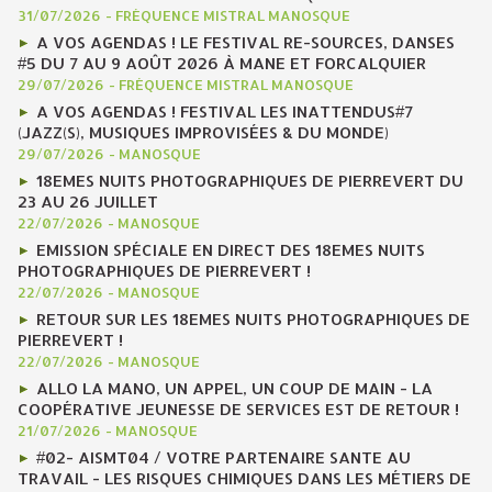
31/07/2026
-
FRÉQUENCE MISTRAL MANOSQUE
A VOS AGENDAS ! LE FESTIVAL RE-SOURCES, DANSES
#5 DU 7 AU 9 AOÛT 2026 À MANE ET FORCALQUIER
29/07/2026
-
FRÉQUENCE MISTRAL MANOSQUE
A VOS AGENDAS ! FESTIVAL LES INATTENDUS#7
(JAZZ(S), MUSIQUES IMPROVISÉES & DU MONDE)
29/07/2026
-
MANOSQUE
18EMES NUITS PHOTOGRAPHIQUES DE PIERREVERT DU
23 AU 26 JUILLET
22/07/2026
-
MANOSQUE
EMISSION SPÉCIALE EN DIRECT DES 18EMES NUITS
PHOTOGRAPHIQUES DE PIERREVERT !
22/07/2026
-
MANOSQUE
RETOUR SUR LES 18EMES NUITS PHOTOGRAPHIQUES DE
PIERREVERT !
22/07/2026
-
MANOSQUE
ALLO LA MANO, UN APPEL, UN COUP DE MAIN - LA
COOPÉRATIVE JEUNESSE DE SERVICES EST DE RETOUR !
21/07/2026
-
MANOSQUE
#02- AISMT04 / VOTRE PARTENAIRE SANTE AU
TRAVAIL - LES RISQUES CHIMIQUES DANS LES MÉTIERS DE