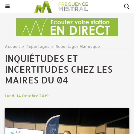
Accueil
>
Reportages
>
Reportages Manosque
INQUIÉTUDES ET
INCERTITUDES CHEZ LES
MAIRES DU 04
Lundi 14 Octobre 2019