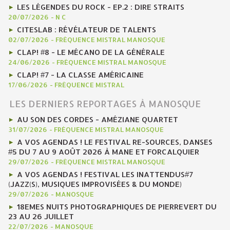
LES LÉGENDES DU ROCK - EP.2 : DIRE STRAITS
20/07/2026
-
N C
CITESLAB : RÉVÉLATEUR DE TALENTS
02/07/2026
-
FRÉQUENCE MISTRAL MANOSQUE
CLAP! #8 - LE MÉCANO DE LA GÉNÉRALE
24/06/2026
-
FRÉQUENCE MISTRAL MANOSQUE
CLAP! #7 - LA CLASSE AMÉRICAINE
17/06/2026
-
FRÉQUENCE MISTRAL
LES DERNIERS REPORTAGES À MANOSQUE
AU SON DES CORDES - AMÉZIANE QUARTET
31/07/2026
-
FRÉQUENCE MISTRAL MANOSQUE
A VOS AGENDAS ! LE FESTIVAL RE-SOURCES, DANSES
#5 DU 7 AU 9 AOÛT 2026 À MANE ET FORCALQUIER
29/07/2026
-
FRÉQUENCE MISTRAL MANOSQUE
A VOS AGENDAS ! FESTIVAL LES INATTENDUS#7
(JAZZ(S), MUSIQUES IMPROVISÉES & DU MONDE)
29/07/2026
-
MANOSQUE
18EMES NUITS PHOTOGRAPHIQUES DE PIERREVERT DU
23 AU 26 JUILLET
22/07/2026
-
MANOSQUE