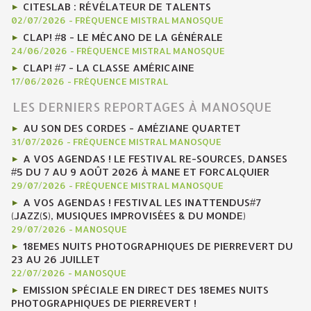
CITESLAB : RÉVÉLATEUR DE TALENTS
02/07/2026
-
FRÉQUENCE MISTRAL MANOSQUE
CLAP! #8 - LE MÉCANO DE LA GÉNÉRALE
24/06/2026
-
FRÉQUENCE MISTRAL MANOSQUE
CLAP! #7 - LA CLASSE AMÉRICAINE
17/06/2026
-
FRÉQUENCE MISTRAL
LES DERNIERS REPORTAGES À MANOSQUE
AU SON DES CORDES - AMÉZIANE QUARTET
31/07/2026
-
FRÉQUENCE MISTRAL MANOSQUE
A VOS AGENDAS ! LE FESTIVAL RE-SOURCES, DANSES
#5 DU 7 AU 9 AOÛT 2026 À MANE ET FORCALQUIER
29/07/2026
-
FRÉQUENCE MISTRAL MANOSQUE
A VOS AGENDAS ! FESTIVAL LES INATTENDUS#7
(JAZZ(S), MUSIQUES IMPROVISÉES & DU MONDE)
29/07/2026
-
MANOSQUE
18EMES NUITS PHOTOGRAPHIQUES DE PIERREVERT DU
23 AU 26 JUILLET
22/07/2026
-
MANOSQUE
EMISSION SPÉCIALE EN DIRECT DES 18EMES NUITS
PHOTOGRAPHIQUES DE PIERREVERT !