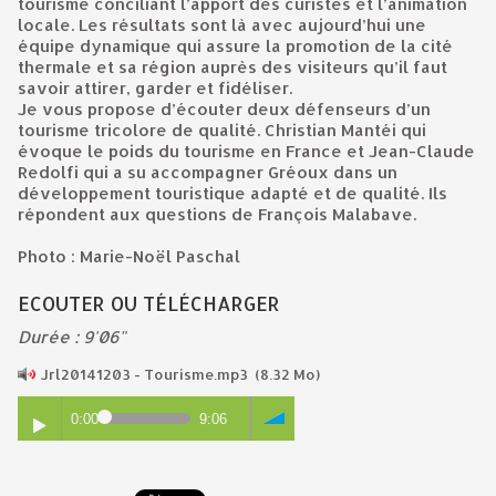
tourisme conciliant l’apport des curistes et l’animation
locale. Les résultats sont là avec aujourd’hui une
équipe dynamique qui assure la promotion de la cité
thermale et sa région auprès des visiteurs qu’il faut
savoir attirer, garder et fidéliser.
Je vous propose d’écouter deux défenseurs d’un
tourisme tricolore de qualité. Christian Mantéi qui
évoque le poids du tourisme en France et Jean-Claude
Redolfi qui a su accompagner Gréoux dans un
développement touristique adapté et de qualité. Ils
répondent aux questions de François Malabave.
Photo : Marie-Noël Paschal
ECOUTER OU TÉLÉCHARGER
Durée : 9'06"
Jrl20141203 - Tourisme.mp3
(8.32 Mo)
0:00
9:06