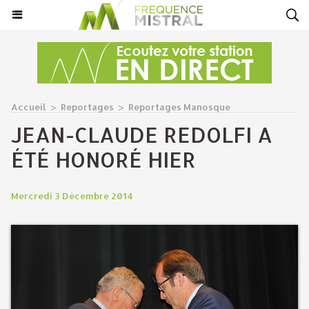
Accueil
>
Reportages
>
Reportages Manosque
JEAN-CLAUDE REDOLFI A
ÉTÉ HONORÉ HIER
Mercredi 3 Décembre 2014