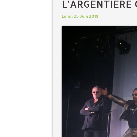
L’ARGENTIÈRE 
Lundi 25 Juin 2018