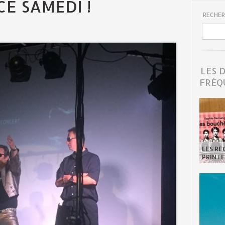
CE SAMEDI !
RECHER
LES 
FRÉQ
LES R
PRINTE