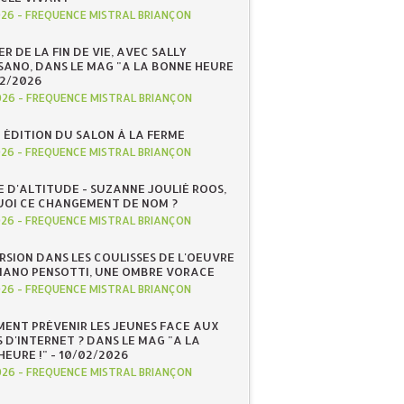
026
-
FREQUENCE MISTRAL BRIANÇON
R DE LA FIN DE VIE, AVEC SALLY
ANO, DANS LE MAG "A LA BONNE HEURE
/02/2026
026
-
FREQUENCE MISTRAL BRIANÇON
 ÉDITION DU SALON À LA FERME
026
-
FREQUENCE MISTRAL BRIANÇON
E D'ALTITUDE - SUZANNE JOULIÉ ROOS,
OI CE CHANGEMENT DE NOM ?
026
-
FREQUENCE MISTRAL BRIANÇON
RSION DANS LES COULISSES DE L'OEUVRE
IANO PENSOTTI, UNE OMBRE VORACE
026
-
FREQUENCE MISTRAL BRIANÇON
ENT PRÉVENIR LES JEUNES FACE AUX
 D'INTERNET ? DANS LE MAG "A LA
EURE !" - 10/02/2026
026
-
FREQUENCE MISTRAL BRIANÇON