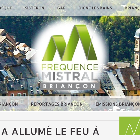
OSQUE
SISTERON
GAP
DIGNE LES BAINS
BRIAN
BRIANÇON
REPORTAGES BRIANÇON
EMISSIONS BRIANÇO
A ALLUMÉ LE FEU À