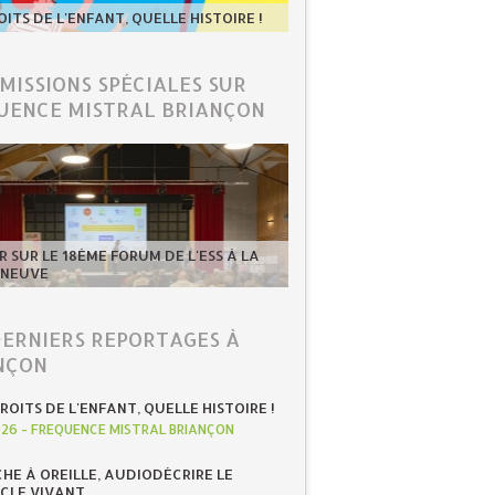
OITS DE L'ENFANT, QUELLE HISTOIRE !
ÉMISSIONS SPÉCIALES SUR
UENCE MISTRAL BRIANÇON
 SUR LE 18ÈME FORUM DE L'ESS À LA
-NEUVE
DERNIERS REPORTAGES À
NÇON
ROITS DE L'ENFANT, QUELLE HISTOIRE !
026
-
FREQUENCE MISTRAL BRIANÇON
HE À OREILLE, AUDIODÉCRIRE LE
CLE VIVANT