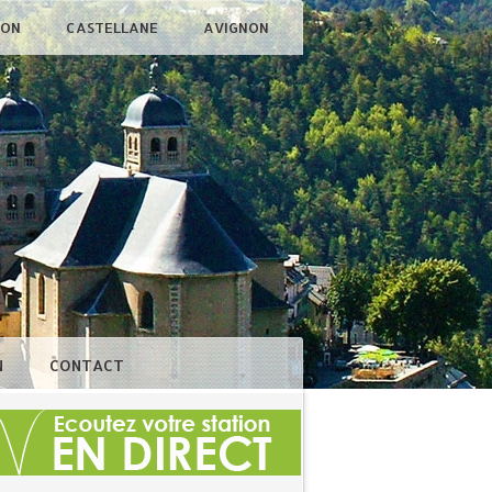
ÇON
CASTELLANE
AVIGNON
N
CONTACT