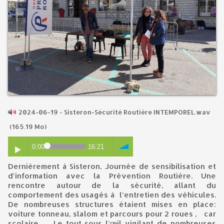
2024-06-19 - Sisteron-Sécurité Routière INTEMPOREL.wav
(165.19 Mo)
0:00
16:21
d’information avec la Prévention Routière. Une
rencontre autour de la sécurité, allant du
comportement des usagés à l’entretien des véhicules.
De nombreuses structures étaient mises en place:
voiture tonneau, slalom et parcours pour 2 roues , car
scolaire ...Le tout sous l’œil vigilant de nombreuses