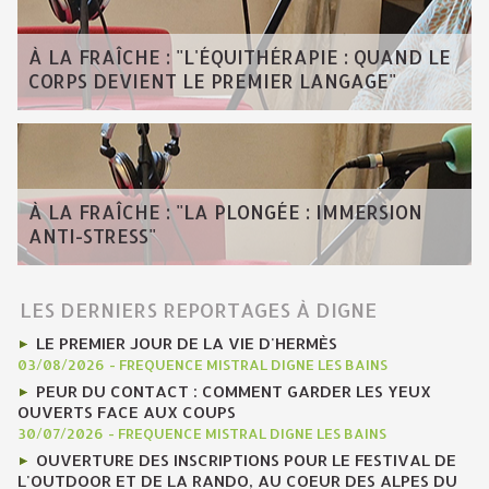
À LA FRAÎCHE : "L'ÉQUITHÉRAPIE : QUAND LE
CORPS DEVIENT LE PREMIER LANGAGE"
À LA FRAÎCHE : "LA PLONGÉE : IMMERSION
ANTI-STRESS"
LES DERNIERS REPORTAGES À DIGNE
LE PREMIER JOUR DE LA VIE D'HERMÈS
03/08/2026
-
FREQUENCE MISTRAL DIGNE LES BAINS
PEUR DU CONTACT : COMMENT GARDER LES YEUX
OUVERTS FACE AUX COUPS
30/07/2026
-
FREQUENCE MISTRAL DIGNE LES BAINS
OUVERTURE DES INSCRIPTIONS POUR LE FESTIVAL DE
L'OUTDOOR ET DE LA RANDO, AU COEUR DES ALPES DU