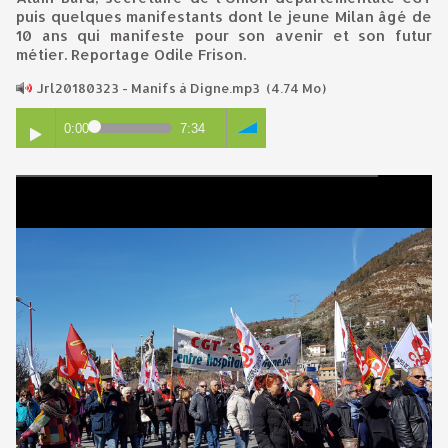
puis quelques manifestants dont le jeune Milan âgé de
10 ans qui manifeste pour son avenir et son futur
métier. Reportage Odile Frison.
Jrl20180323 - Manifs à Digne.mp3
(4.74 Mo)
0:00
7:34