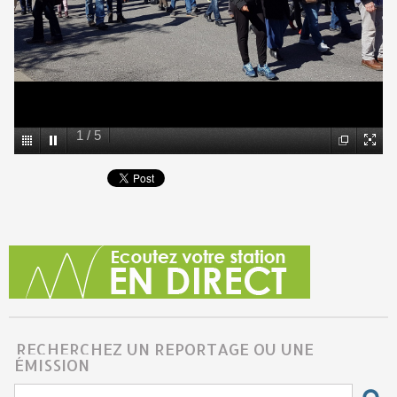
1
/
5
RECHERCHEZ UN REPORTAGE OU UNE
ÉMISSION