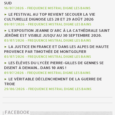
SUD
16/07/2026
-
FREQUENCE MISTRAL DIGNE LES BAINS
LE FESTIVAL AU TOP REVIENT SECOUER LA VIE
CULTURELLE DIGNOISE LES 28 ET 29 AOÛT 2026
09/07/2026
-
FREQUENCE MISTRAL DIGNE LES BAINS
L'EXPOSITION JEANNE D'ARC À LA CATHÉDRALE SAINT
JÉRÔME EST VISIBLE JUSQU'AU 30 SEPTEMBRE 2026.
03/07/2026
-
FREQUENCE MISTRAL DIGNE LES BAINS
LA JUSTICE EN FRANCE ET DANS LES ALPES DE HAUTE
PROVENCE PAR TIMOTHÉE DE MONTGOLFIER
03/07/2026
-
FREQUENCE MISTRAL DIGNE LES BAINS
LES ÉLÈVES DU LYCÉE PIERRE-GILLES DE GENNES SE
DISENT À DEMAIN... DANS 10 ANS !
01/07/2026
-
FREQUENCE MISTRAL DIGNE LES BAINS
LE VÉRITABLE DÉCLENCHEMENT DE LA GUERRE DE
TROIE
29/06/2026
-
FREQUENCE MISTRAL DIGNE LES BAINS
FACEBOOK