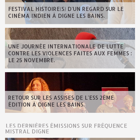
FESTIVAL HISTOIRE(S) D'UN REGARD SUR LE
CINÉMA INDIEN À DIGNE LES BAINS.
UNE JOURNÉE INTERNATIONALE DE LUTTE
CONTRE LES VIOLENCES FAITES AUX FEMMES :
LE 25 NOVEMBRE.
RETOUR SUR LES ASSISES DE L'ESS 2ÈME
ÉDITION À DIGNE LES BAINS.
LES DERNIÈRES ÉMISSIONS SUR FRÉQUENCE
MISTRAL DIGNE