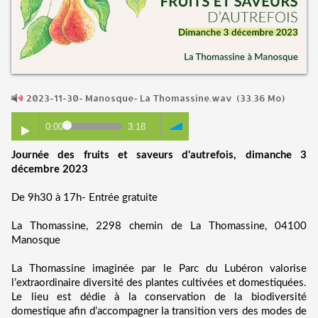
2023-11-30- Manosque- La Thomassine.wav
(33.36 Mo)
0:00
3:18
Journée des fruits et saveurs d'autrefois, dimanche 3
décembre 2023
De 9h30 à 17h- Entrée gratuite
La Thomassine, 2298 chemin de La Thomassine, 04100
Manosque
La Thomassine imaginée par le Parc du Lubéron valorise
l’extraordinaire diversité des plantes cultivées et domestiquées.
L
e lieu est dédie à la conservation de la biodiversité
domestique afin d’accompagner la transition vers des modes de