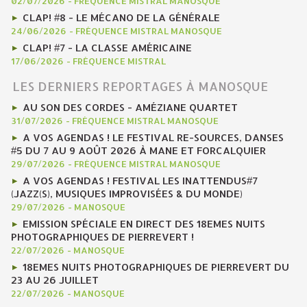
02/07/2026
-
FRÉQUENCE MISTRAL MANOSQUE
CLAP! #8 - LE MÉCANO DE LA GÉNÉRALE
24/06/2026
-
FRÉQUENCE MISTRAL MANOSQUE
CLAP! #7 - LA CLASSE AMÉRICAINE
17/06/2026
-
FRÉQUENCE MISTRAL
LES DERNIERS REPORTAGES À MANOSQUE
AU SON DES CORDES - AMÉZIANE QUARTET
31/07/2026
-
FRÉQUENCE MISTRAL MANOSQUE
A VOS AGENDAS ! LE FESTIVAL RE-SOURCES, DANSES
#5 DU 7 AU 9 AOÛT 2026 À MANE ET FORCALQUIER
29/07/2026
-
FRÉQUENCE MISTRAL MANOSQUE
A VOS AGENDAS ! FESTIVAL LES INATTENDUS#7
(JAZZ(S), MUSIQUES IMPROVISÉES & DU MONDE)
29/07/2026
-
MANOSQUE
EMISSION SPÉCIALE EN DIRECT DES 18EMES NUITS
PHOTOGRAPHIQUES DE PIERREVERT !
22/07/2026
-
MANOSQUE
18EMES NUITS PHOTOGRAPHIQUES DE PIERREVERT DU
23 AU 26 JUILLET
22/07/2026
-
MANOSQUE