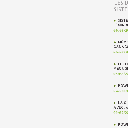
LES 
SIST
SIST
FÉMINI
06/08/2
MÉMO
GANAG
06/08/2
FEST
MÉOUG
05/08/2
POWE
04/08/2
LA C
AVEC: 
09/07/2
POWE