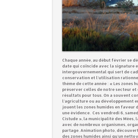
Chaque année, au début février se d
date qui coïncide avec la signature e
intergouvernemental qui sert de cadre
conservation et l’utilisation rationn
thème de cette année : « Les zones hu
préserver celles de notre secteur et 
résultats pour tous. On a souvent c
l’agriculture ou au développement en
jouent les zones humides en faveur d
une évidence. Ces vendredi 6, samedi 
Cistude », la municipalité des Mées, 
avec de nombreux organismes, organi
partage. Animation photo, découverte
des zones humides ainsi qu’un nettoy