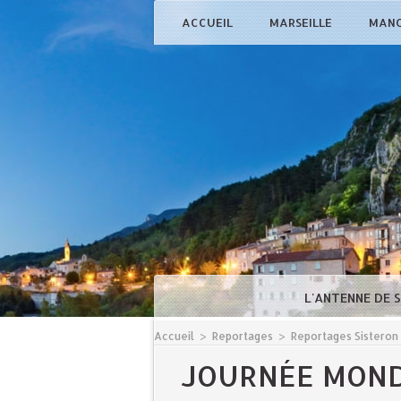
ACCUEIL
MARSEILLE
MAN
L'ANTENNE DE 
Accueil
>
Reportages
>
Reportages Sisteron
JOURNÉE MOND