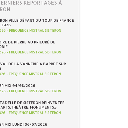
DERNIERS REPORTAGES À
ERON
ERON VILLE DÉPART DU TOUR DE FRANCE
N 2026
026
-
FREQUENCE MISTRAL SISTERON
IRE DE PIERRE AU PRIEURÉ DE
OBIE
026
-
FREQUENCE MISTRAL SISTERON
IVAL DE LA VANNERIE À BARRET SUR
E
026
-
FREQUENCE MISTRAL SISTERON
R MIX 04/08/2026
026
-
FREQUENCE MISTRAL SISTERON
ITADELLE DE SISTERON RÉINVENTÉE,
«ARTS,THÉÂTRE, MONUMENTS»
026
-
FREQUENCE MISTRAL SISTERON
R MIX LUNDI 06/07/2026