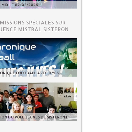
MIX LE 02/03/2026
ÉMISSIONS SPÉCIALES SUR
UENCE MISTRAL SISTERON
ONIQUE FOOTBALL AVEC ILYES !
SION DU PÔLE JEUNES DE SISTERON !