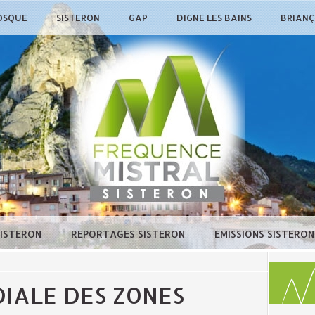
OSQUE
SISTERON
GAP
DIGNE LES BAINS
BRIAN
SISTERON
REPORTAGES SISTERON
EMISSIONS SISTERO
IALE DES ZONES