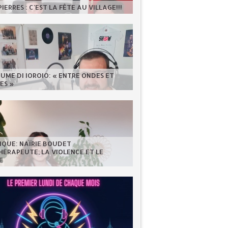
IERRES : C'EST LA FÊTE AU VILLAGE!!!
UME DI IOROIO: « ENTRE ONDES ET
ES »
IQUE: NAÏRIE BOUDET
ÉRAPEUTE; LA VIOLENCE ET LE
E