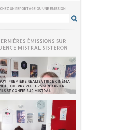
CHEZ UN REPORTAGE OU UNE ÉMISSION
DERNIÈRES ÉMISSIONS SUR
UENCE MISTRAL SISTERON
GUY: PREMIÈRE RÉALISATRICE CINÉMA
DE, THIERRY PEETERS SON ARRIÈRE
FILS SE CONFIE SUR MISTRAL