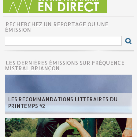
RECHERCHEZ UN REPORTAGE OU UNE
ÉMISSION
LES DERNIÈRES ÉMISSIONS SUR FRÉQUENCE
MISTRAL BRIANÇON
LES RECOMMANDATIONS LITTÉRAIRES DU
PRINTEMPS #2