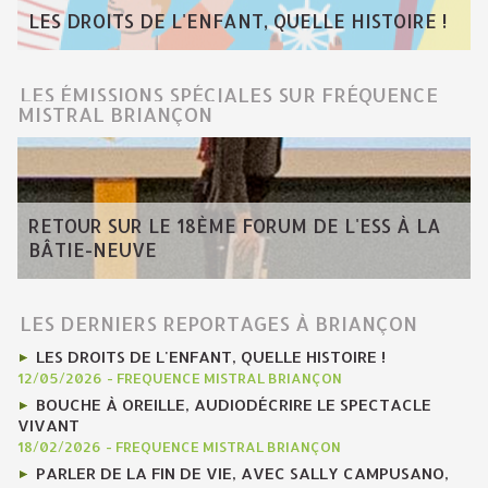
LES DROITS DE L'ENFANT, QUELLE HISTOIRE !
LES ÉMISSIONS SPÉCIALES SUR FRÉQUENCE
MISTRAL BRIANÇON
RETOUR SUR LE 18ÈME FORUM DE L'ESS À LA
BÂTIE-NEUVE
LES DERNIERS REPORTAGES À BRIANÇON
LES DROITS DE L'ENFANT, QUELLE HISTOIRE !
12/05/2026
-
FREQUENCE MISTRAL BRIANÇON
BOUCHE À OREILLE, AUDIODÉCRIRE LE SPECTACLE
VIVANT
18/02/2026
-
FREQUENCE MISTRAL BRIANÇON
PARLER DE LA FIN DE VIE, AVEC SALLY CAMPUSANO,