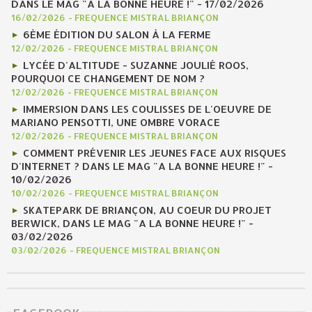
DANS LE MAG "A LA BONNE HEURE !" - 17/02/2026
16/02/2026
-
FREQUENCE MISTRAL BRIANÇON
6ÈME ÉDITION DU SALON À LA FERME
12/02/2026
-
FREQUENCE MISTRAL BRIANÇON
LYCÉE D'ALTITUDE - SUZANNE JOULIÉ ROOS,
POURQUOI CE CHANGEMENT DE NOM ?
12/02/2026
-
FREQUENCE MISTRAL BRIANÇON
IMMERSION DANS LES COULISSES DE L'OEUVRE DE
MARIANO PENSOTTI, UNE OMBRE VORACE
12/02/2026
-
FREQUENCE MISTRAL BRIANÇON
COMMENT PRÉVENIR LES JEUNES FACE AUX RISQUES
D'INTERNET ? DANS LE MAG "A LA BONNE HEURE !" -
10/02/2026
10/02/2026
-
FREQUENCE MISTRAL BRIANÇON
SKATEPARK DE BRIANÇON, AU COEUR DU PROJET
BERWICK, DANS LE MAG "A LA BONNE HEURE !" -
03/02/2026
03/02/2026
-
FREQUENCE MISTRAL BRIANÇON