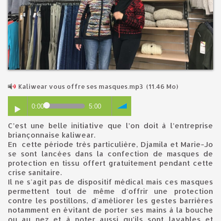
Kaliwear vous offre ses masques.mp3
(11.46 Mo)
0:00
5:00
C’est une belle initiative que l’on doit à l’entreprise
briançonnaise kaliwear.
En cette période très particulière, Djamila et Marie-Jo
se sont lancées dans la confection de masques de
protection en tissu offert gratuitement pendant cette
crise sanitaire.
Il ne s'agit pas de dispositif médical mais ces masques
permettent tout de même d'offrir une protection
contre les postillons, d'améliorer les gestes barrières
notamment en évitant de porter ses mains à la bouche
ou au nez et à noter aussi qu’ils sont lavables et