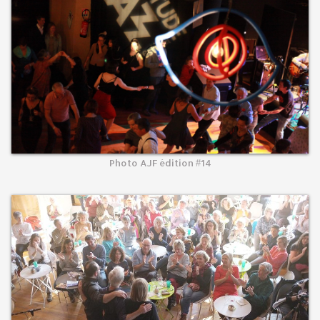
Photo AJF édition #14