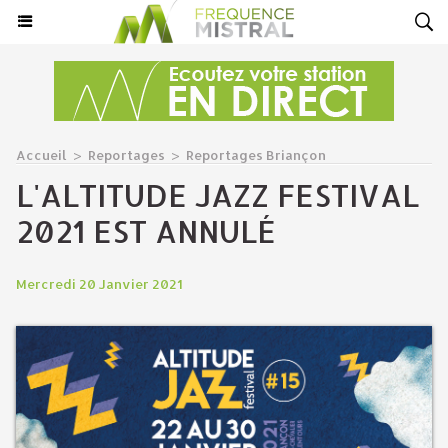
Accueil
>
Reportages
>
Reportages Briançon
L'ALTITUDE JAZZ FESTIVAL
2021 EST ANNULÉ
Mercredi 20 Janvier 2021