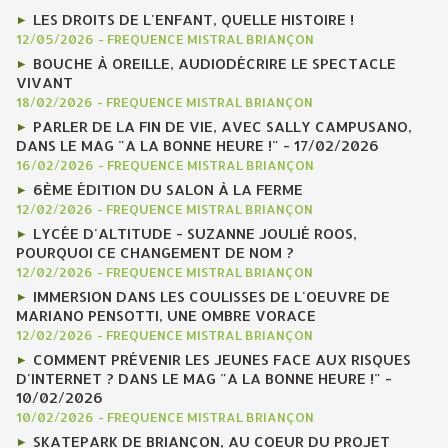
LES DROITS DE L'ENFANT, QUELLE HISTOIRE !
12/05/2026
-
FREQUENCE MISTRAL BRIANÇON
BOUCHE À OREILLE, AUDIODÉCRIRE LE SPECTACLE
VIVANT
18/02/2026
-
FREQUENCE MISTRAL BRIANÇON
PARLER DE LA FIN DE VIE, AVEC SALLY CAMPUSANO,
DANS LE MAG "A LA BONNE HEURE !" - 17/02/2026
16/02/2026
-
FREQUENCE MISTRAL BRIANÇON
6ÈME ÉDITION DU SALON À LA FERME
12/02/2026
-
FREQUENCE MISTRAL BRIANÇON
LYCÉE D'ALTITUDE - SUZANNE JOULIÉ ROOS,
POURQUOI CE CHANGEMENT DE NOM ?
12/02/2026
-
FREQUENCE MISTRAL BRIANÇON
IMMERSION DANS LES COULISSES DE L'OEUVRE DE
MARIANO PENSOTTI, UNE OMBRE VORACE
12/02/2026
-
FREQUENCE MISTRAL BRIANÇON
COMMENT PRÉVENIR LES JEUNES FACE AUX RISQUES
D'INTERNET ? DANS LE MAG "A LA BONNE HEURE !" -
10/02/2026
10/02/2026
-
FREQUENCE MISTRAL BRIANÇON
SKATEPARK DE BRIANÇON, AU COEUR DU PROJET