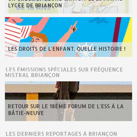
LYCÉE DE BRIANÇON
LES DROITS DE L'ENFANT, QUELLE HISTOIRE !
LES ÉMISSIONS SPÉCIALES SUR FRÉQUENCE
MISTRAL BRIANÇON
RETOUR SUR LE 18ÈME FORUM DE L'ESS À LA
BÂTIE-NEUVE
LES DERNIERS REPORTAGES À BRIANÇON