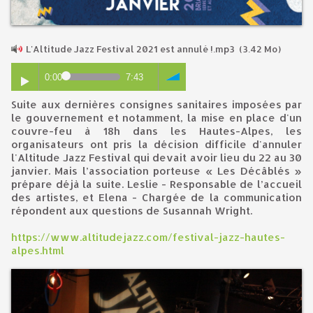
L'Altitude Jazz Festival 2021 est annulé !.mp3
(3.42 Mo)
0:00
7:43
Suite aux dernières consignes sanitaires imposées par
le gouvernement et notamment, la mise en place d'un
couvre-feu à 18h dans les Hautes-Alpes, les
organisateurs ont pris la décision difficile d'annuler
l'Altitude Jazz Festival qui devait avoir lieu du 22 au 30
janvier. Mais l’association porteuse « Les Décâblés »
prépare déjà la suite. Leslie - Responsable de l’accueil
des artistes, et Elena - Chargée de la communication
répondent aux questions de Susannah Wright.
https://www.altitudejazz.com/festival-jazz-hautes-
alpes.html