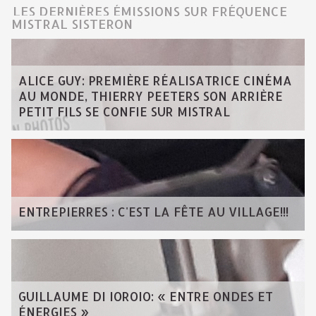
LES DERNIÈRES ÉMISSIONS SUR FRÉQUENCE
MISTRAL SISTERON
ALICE GUY: PREMIÈRE RÉALISATRICE CINÉMA
AU MONDE, THIERRY PEETERS SON ARRIÈRE
PETIT FILS SE CONFIE SUR MISTRAL
ENTREPIERRES : C'EST LA FÊTE AU VILLAGE!!!
GUILLAUME DI IOROIO: « ENTRE ONDES ET
ÉNERGIES »