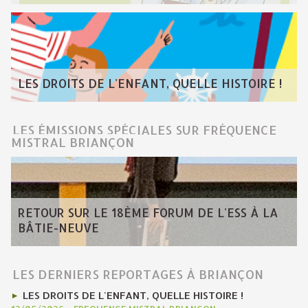
LES DROITS DE L'ENFANT, QUELLE HISTOIRE !
LES ÉMISSIONS SPÉCIALES SUR FRÉQUENCE
MISTRAL BRIANÇON
RETOUR SUR LE 18ÈME FORUM DE L'ESS À LA
BÂTIE-NEUVE
LES DERNIERS REPORTAGES À BRIANÇON
LES DROITS DE L'ENFANT, QUELLE HISTOIRE !