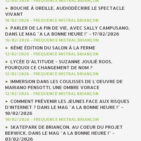
12/05/2026
-
FREQUENCE MISTRAL BRIANÇON
BOUCHE À OREILLE, AUDIODÉCRIRE LE SPECTACLE
VIVANT
18/02/2026
-
FREQUENCE MISTRAL BRIANÇON
PARLER DE LA FIN DE VIE, AVEC SALLY CAMPUSANO,
DANS LE MAG "A LA BONNE HEURE !" - 17/02/2026
16/02/2026
-
FREQUENCE MISTRAL BRIANÇON
6ÈME ÉDITION DU SALON À LA FERME
12/02/2026
-
FREQUENCE MISTRAL BRIANÇON
LYCÉE D'ALTITUDE - SUZANNE JOULIÉ ROOS,
POURQUOI CE CHANGEMENT DE NOM ?
12/02/2026
-
FREQUENCE MISTRAL BRIANÇON
IMMERSION DANS LES COULISSES DE L'OEUVRE DE
MARIANO PENSOTTI, UNE OMBRE VORACE
12/02/2026
-
FREQUENCE MISTRAL BRIANÇON
COMMENT PRÉVENIR LES JEUNES FACE AUX RISQUES
D'INTERNET ? DANS LE MAG "A LA BONNE HEURE !" -
10/02/2026
10/02/2026
-
FREQUENCE MISTRAL BRIANÇON
SKATEPARK DE BRIANÇON, AU COEUR DU PROJET
BERWICK, DANS LE MAG "A LA BONNE HEURE !" -
03/02/2026