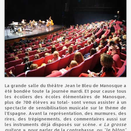
La grande salle du théâtre Jean le Bleu de Manosque a
été bondée toute la journée mardi. Et pour cause tous
les écoliers des écoles élémentaires de Manosque,
plus de 700 élèves au total- sont venus assister à un
spectacle de sensibilisation musicale sur le thème de
l’Espagne. Avant la représentation, des murmures, des
rires, des trépignements, des commentaires aussi sur
les instruments déjà disposés sur scène.
« La grosse
guitare »
, pour parler de la contrebasse, ou
"le bâton"