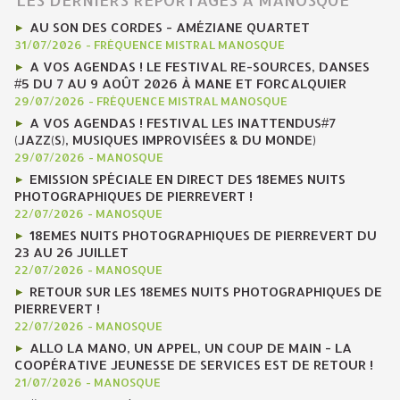
AU SON DES CORDES - AMÉZIANE QUARTET
31/07/2026
-
FRÉQUENCE MISTRAL MANOSQUE
A VOS AGENDAS ! LE FESTIVAL RE-SOURCES, DANSES
#5 DU 7 AU 9 AOÛT 2026 À MANE ET FORCALQUIER
29/07/2026
-
FRÉQUENCE MISTRAL MANOSQUE
A VOS AGENDAS ! FESTIVAL LES INATTENDUS#7
(JAZZ(S), MUSIQUES IMPROVISÉES & DU MONDE)
29/07/2026
-
MANOSQUE
EMISSION SPÉCIALE EN DIRECT DES 18EMES NUITS
PHOTOGRAPHIQUES DE PIERREVERT !
22/07/2026
-
MANOSQUE
18EMES NUITS PHOTOGRAPHIQUES DE PIERREVERT DU
23 AU 26 JUILLET
22/07/2026
-
MANOSQUE
RETOUR SUR LES 18EMES NUITS PHOTOGRAPHIQUES DE
PIERREVERT !
22/07/2026
-
MANOSQUE
ALLO LA MANO, UN APPEL, UN COUP DE MAIN - LA
COOPÉRATIVE JEUNESSE DE SERVICES EST DE RETOUR !
21/07/2026
-
MANOSQUE