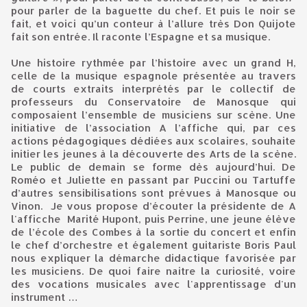
pour parler de la baguette du chef. Et puis le noir se
fait, et voici qu’un conteur à l’allure très Don Quijote
fait son entrée. Il raconte l’Espagne et sa musique.
Une histoire rythmée par l’histoire avec un grand H,
celle de la musique espagnole présentée au travers
de courts extraits interprétés par le collectif de
professeurs du Conservatoire de Manosque qui
composaient l’ensemble de musiciens sur scène. Une
initiative de l’association A l’affiche qui, par ces
actions pédagogiques dédiées aux scolaires, souhaite
initier les jeunes à la découverte des Arts de la scène.
Le public de demain se forme dès aujourd’hui. De
Roméo et Juliette en passant par Puccini ou Tartuffe
d’autres sensibilisations sont prévues à Manosque ou
Vinon. Je vous propose d’écouter
la présidente de A
l'afficche Marité Hupont, puis Perrine, une jeune élève
de l’école des Combes à la sortie du concert et enfin
le chef d’orchestre et également guitariste Boris Paul
nous expliquer la démarche didactique favorisée par
les musiciens. De quoi faire naitre la curiosité, voire
des vocations musicales avec l'apprentissage d'un
instrument …