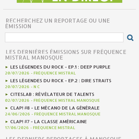
RECHERCHEZ UN REPORTAGE OU UNE
ÉMISSION
LES DERNIÈRES ÉMISSIONS SUR FRÉQUENCE
MISTRAL MANOSQUE
LES LÉGENDES DU ROCK - EP.1 : DEEP PURPLE
20/07/2026
-
FRÉQUENCE MISTRAL
LES LÉGENDES DU ROCK - EP.2 : DIRE STRAITS
20/07/2026
-
N C
CITESLAB : RÉVÉLATEUR DE TALENTS
02/07/2026
-
FRÉQUENCE MISTRAL MANOSQUE
CLAP! #8 - LE MÉCANO DE LA GÉNÉRALE
24/06/2026
-
FRÉQUENCE MISTRAL MANOSQUE
CLAP! #7 - LA CLASSE AMÉRICAINE
17/06/2026
-
FRÉQUENCE MISTRAL
LES DERNIERS REPORTAGES À MANOSQUE