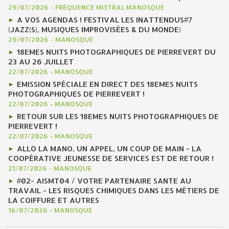
29/07/2026
-
FRÉQUENCE MISTRAL MANOSQUE
A VOS AGENDAS ! FESTIVAL LES INATTENDUS#7
(JAZZ(S), MUSIQUES IMPROVISÉES & DU MONDE)
29/07/2026
-
MANOSQUE
18EMES NUITS PHOTOGRAPHIQUES DE PIERREVERT DU
23 AU 26 JUILLET
22/07/2026
-
MANOSQUE
EMISSION SPÉCIALE EN DIRECT DES 18EMES NUITS
PHOTOGRAPHIQUES DE PIERREVERT !
22/07/2026
-
MANOSQUE
RETOUR SUR LES 18EMES NUITS PHOTOGRAPHIQUES DE
PIERREVERT !
22/07/2026
-
MANOSQUE
ALLO LA MANO, UN APPEL, UN COUP DE MAIN - LA
COOPÉRATIVE JEUNESSE DE SERVICES EST DE RETOUR !
21/07/2026
-
MANOSQUE
#02- AISMT04 / VOTRE PARTENAIRE SANTE AU
TRAVAIL - LES RISQUES CHIMIQUES DANS LES MÉTIERS DE
LA COIFFURE ET AUTRES
16/07/2026
-
MANOSQUE