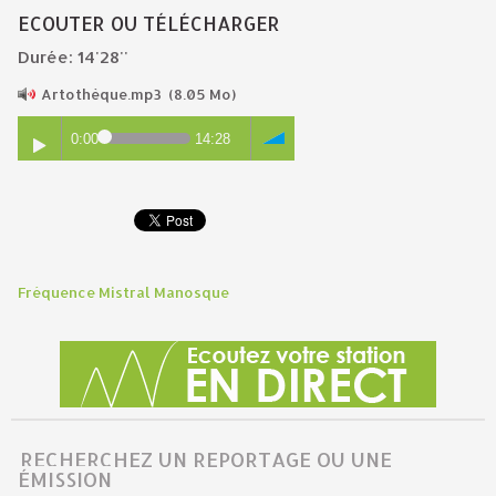
ECOUTER OU TÉLÉCHARGER
Durée: 14'28''
Artothèque.mp3
(8.05 Mo)
0:00
14:28
Fréquence Mistral Manosque
RECHERCHEZ UN REPORTAGE OU UNE
ÉMISSION