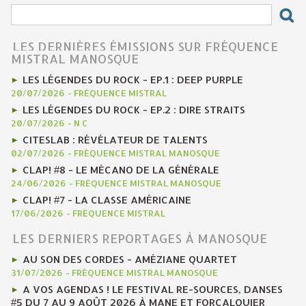
LES DERNIÈRES ÉMISSIONS SUR FRÉQUENCE
MISTRAL MANOSQUE
LES LÉGENDES DU ROCK - EP.1 : DEEP PURPLE
20/07/2026
-
FRÉQUENCE MISTRAL
LES LÉGENDES DU ROCK - EP.2 : DIRE STRAITS
20/07/2026
-
N C
CITESLAB : RÉVÉLATEUR DE TALENTS
02/07/2026
-
FRÉQUENCE MISTRAL MANOSQUE
CLAP! #8 - LE MÉCANO DE LA GÉNÉRALE
24/06/2026
-
FRÉQUENCE MISTRAL MANOSQUE
CLAP! #7 - LA CLASSE AMÉRICAINE
17/06/2026
-
FRÉQUENCE MISTRAL
LES DERNIERS REPORTAGES À MANOSQUE
AU SON DES CORDES - AMÉZIANE QUARTET
31/07/2026
-
FRÉQUENCE MISTRAL MANOSQUE
A VOS AGENDAS ! LE FESTIVAL RE-SOURCES, DANSES
#5 DU 7 AU 9 AOÛT 2026 À MANE ET FORCALQUIER