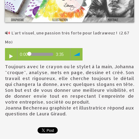
L'art visuel, une passion très forte pour ladraweuz !
(2.67
Mo)
0:00
3:35
Toujours avec le crayon ou le stylet à la main, Johanna
"croque", analyse, mets en page, dessine et créé. Son
travail est rigoureux, elle cherche toujours le détail
qui changera la donne, avec quelques slogans en tête.
Son but est de vous donner une meilleure visibilité, et
de donner envie tout en respectant l'empreinte de
votre entreprise, société ou produit.
Joanna Bechereau graphiste et illustratrice répond aux
questions de Laura Giraud.