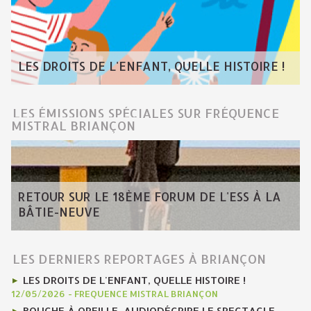
LES DROITS DE L'ENFANT, QUELLE HISTOIRE !
LES ÉMISSIONS SPÉCIALES SUR FRÉQUENCE
MISTRAL BRIANÇON
RETOUR SUR LE 18ÈME FORUM DE L'ESS À LA
BÂTIE-NEUVE
LES DERNIERS REPORTAGES À BRIANÇON
LES DROITS DE L'ENFANT, QUELLE HISTOIRE !
12/05/2026
-
FREQUENCE MISTRAL BRIANÇON
BOUCHE À OREILLE, AUDIODÉCRIRE LE SPECTACLE