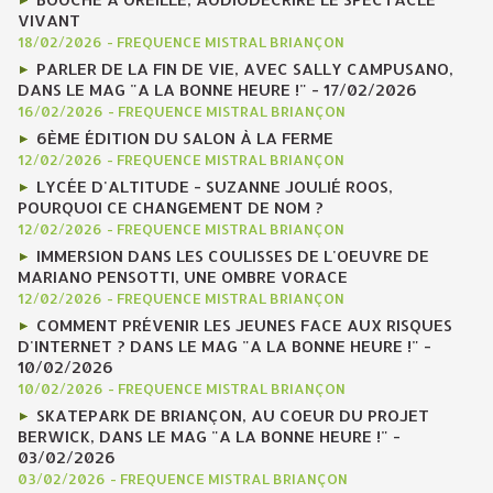
VIVANT
18/02/2026
-
FREQUENCE MISTRAL BRIANÇON
PARLER DE LA FIN DE VIE, AVEC SALLY CAMPUSANO,
DANS LE MAG "A LA BONNE HEURE !" - 17/02/2026
16/02/2026
-
FREQUENCE MISTRAL BRIANÇON
6ÈME ÉDITION DU SALON À LA FERME
12/02/2026
-
FREQUENCE MISTRAL BRIANÇON
LYCÉE D'ALTITUDE - SUZANNE JOULIÉ ROOS,
POURQUOI CE CHANGEMENT DE NOM ?
12/02/2026
-
FREQUENCE MISTRAL BRIANÇON
IMMERSION DANS LES COULISSES DE L'OEUVRE DE
MARIANO PENSOTTI, UNE OMBRE VORACE
12/02/2026
-
FREQUENCE MISTRAL BRIANÇON
COMMENT PRÉVENIR LES JEUNES FACE AUX RISQUES
D'INTERNET ? DANS LE MAG "A LA BONNE HEURE !" -
10/02/2026
10/02/2026
-
FREQUENCE MISTRAL BRIANÇON
SKATEPARK DE BRIANÇON, AU COEUR DU PROJET
BERWICK, DANS LE MAG "A LA BONNE HEURE !" -
03/02/2026
03/02/2026
-
FREQUENCE MISTRAL BRIANÇON