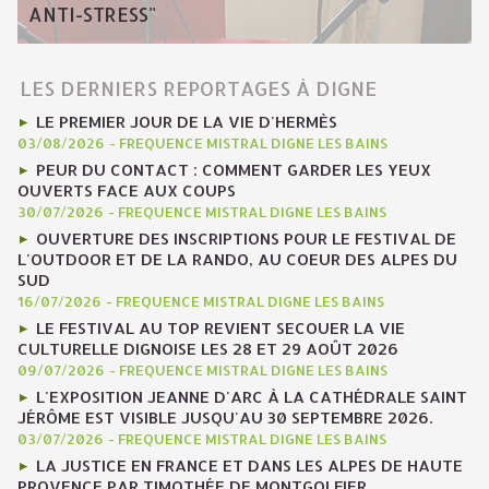
ANTI-STRESS"
LES DERNIERS REPORTAGES À DIGNE
LE PREMIER JOUR DE LA VIE D'HERMÈS
03/08/2026
-
FREQUENCE MISTRAL DIGNE LES BAINS
PEUR DU CONTACT : COMMENT GARDER LES YEUX
OUVERTS FACE AUX COUPS
30/07/2026
-
FREQUENCE MISTRAL DIGNE LES BAINS
OUVERTURE DES INSCRIPTIONS POUR LE FESTIVAL DE
L'OUTDOOR ET DE LA RANDO, AU COEUR DES ALPES DU
SUD
16/07/2026
-
FREQUENCE MISTRAL DIGNE LES BAINS
LE FESTIVAL AU TOP REVIENT SECOUER LA VIE
CULTURELLE DIGNOISE LES 28 ET 29 AOÛT 2026
09/07/2026
-
FREQUENCE MISTRAL DIGNE LES BAINS
L'EXPOSITION JEANNE D'ARC À LA CATHÉDRALE SAINT
JÉRÔME EST VISIBLE JUSQU'AU 30 SEPTEMBRE 2026.
03/07/2026
-
FREQUENCE MISTRAL DIGNE LES BAINS
LA JUSTICE EN FRANCE ET DANS LES ALPES DE HAUTE
PROVENCE PAR TIMOTHÉE DE MONTGOLFIER