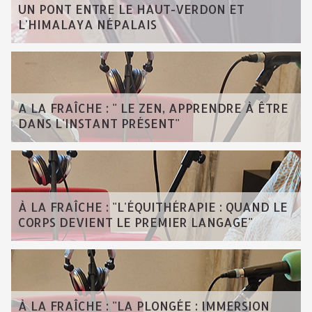
UN PONT ENTRE LE HAUT-VERDON ET
L'HIMALAYA NÉPALAIS
A LA FRAÎCHE : " LE ZEN, APPRENDRE À ÊTRE
DANS L'INSTANT PRÉSENT"
À LA FRAÎCHE : "L'ÉQUITHÉRAPIE : QUAND LE
CORPS DEVIENT LE PREMIER LANGAGE"
À LA FRAÎCHE : "LA PLONGÉE : IMMERSION