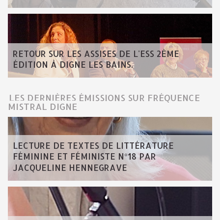
RETOUR SUR LES ASSISES DE L'ESS 2ÈME
ÉDITION À DIGNE LES BAINS.
LES DERNIÈRES ÉMISSIONS SUR FRÉQUENCE
MISTRAL DIGNE
LECTURE DE TEXTES DE LITTÉRATURE
FÉMININE ET FÉMINISTE N°18 PAR
JACQUELINE HENNEGRAVE