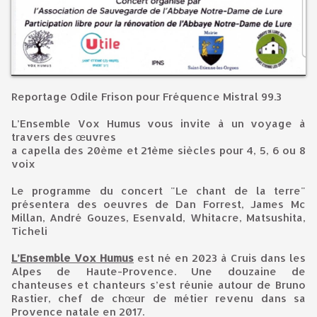
Reportage Odile Frison pour Fréquence Mistral 99.3
L’Ensemble Vox Humus vous invite à un voyage à
travers des œuvres
a capella des 20ème et 21ème siècles pour 4, 5, 6 ou 8
voix
Le programme du concert "Le chant de la terre"
présentera des oeuvres de Dan Forrest, James Mc
Millan, André Gouzes, Esenvald, Whitacre, Matsushita,
Ticheli
L’Ensemble Vox Humus
est né en 2023 à Cruis dans les
Alpes de Haute-Provence. Une douzaine de
chanteuses et chanteurs s’est réunie autour de Bruno
Rastier, chef de chœur de métier revenu dans sa
Provence natale en 2017.