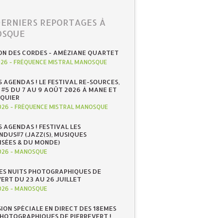
DERNIERS REPORTAGES À
SQUE
ON DES CORDES - AMÉZIANE QUARTET
026
-
FRÉQUENCE MISTRAL MANOSQUE
S AGENDAS ! LE FESTIVAL RE-SOURCES,
 #5 DU 7 AU 9 AOÛT 2026 À MANE ET
QUIER
026
-
FRÉQUENCE MISTRAL MANOSQUE
S AGENDAS ! FESTIVAL LES
NDUS#7 (JAZZ(S), MUSIQUES
ISÉES & DU MONDE)
026
-
MANOSQUE
ES NUITS PHOTOGRAPHIQUES DE
ERT DU 23 AU 26 JUILLET
026
-
MANOSQUE
SION SPÉCIALE EN DIRECT DES 18EMES
PHOTOGRAPHIQUES DE PIERREVERT !