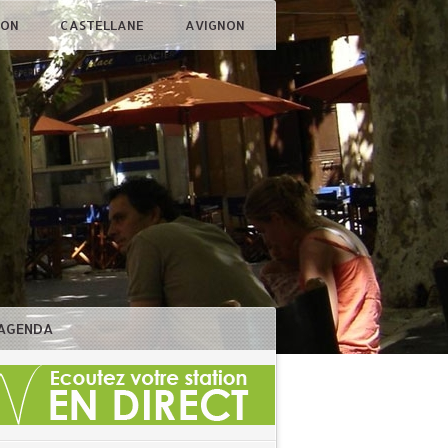
ÇON
CASTELLANE
AVIGNON
AGENDA