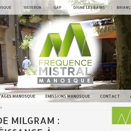
OSQUE
SISTERON
GAP
DIGNE LES BAINS
BRIAN
TAGES MANOSQUE
EMISSIONS MANOSQUE
CONTACT
ue
DE MILGRAM :