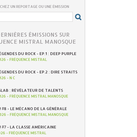
CHEZ UN REPORTAGE OU UNE ÉMISSION
DERNIÈRES ÉMISSIONS SUR
UENCE MISTRAL MANOSQUE
ÉGENDES DU ROCK - EP.1 : DEEP PURPLE
026
-
FRÉQUENCE MISTRAL
ÉGENDES DU ROCK - EP.2 : DIRE STRAITS
026
-
N C
SLAB : RÉVÉLATEUR DE TALENTS
026
-
FRÉQUENCE MISTRAL MANOSQUE
! #8 - LE MÉCANO DE LA GÉNÉRALE
026
-
FRÉQUENCE MISTRAL MANOSQUE
! #7 - LA CLASSE AMÉRICAINE
026
-
FRÉQUENCE MISTRAL