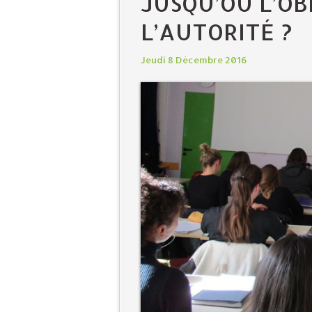
JUSQU’OÙ L’OB
L’AUTORITÉ ?
Jeudi 8 Décembre 2016