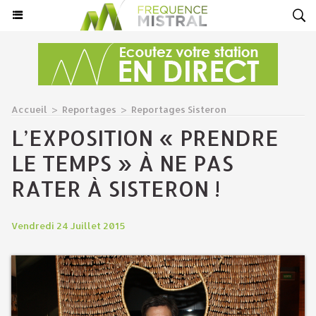
Accueil
>
Reportages
>
Reportages Sisteron
L’EXPOSITION « PRENDRE
LE TEMPS » À NE PAS
RATER À SISTERON !
Vendredi 24 Juillet 2015