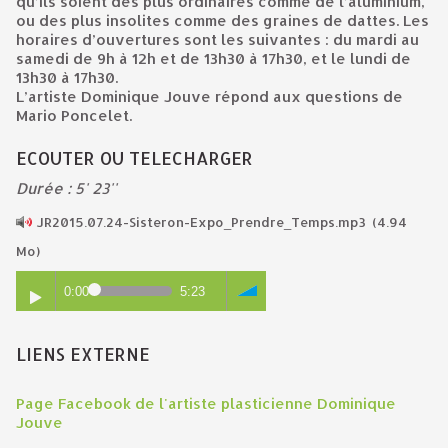
qu’ils soient des plus ordinaires comme de l’aluminium,
ou des plus insolites comme des graines de dattes. Les
horaires d’ouvertures sont les suivantes : du mardi au
samedi de 9h à 12h et de 13h30 à 17h30, et le lundi de
13h30 à 17h30.
L’artiste Dominique Jouve répond aux questions de
Mario Poncelet.
ECOUTER OU TELECHARGER
Durée : 5' 23''
JR2015.07.24-Sisteron-Expo_Prendre_Temps.mp3
(4.94
Mo)
0:00
5:23
LIENS EXTERNE
Page Facebook de l'artiste plasticienne Dominique
Jouve