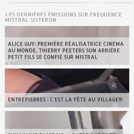
LES DERNIÈRES ÉMISSIONS SUR FRÉQUENCE
MISTRAL SISTERON
ALICE GUY: PREMIÈRE RÉALISATRICE CINÉMA
AU MONDE, THIERRY PEETERS SON ARRIÈRE
PETIT FILS SE CONFIE SUR MISTRAL
ENTREPIERRES : C'EST LA FÊTE AU VILLAGE!!!