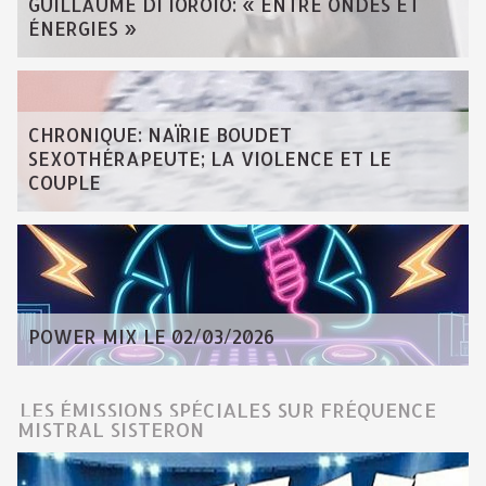
GUILLAUME DI IOROIO: « ENTRE ONDES ET
ÉNERGIES »
CHRONIQUE: NAÏRIE BOUDET
SEXOTHÉRAPEUTE; LA VIOLENCE ET LE
COUPLE
POWER MIX LE 02/03/2026
LES ÉMISSIONS SPÉCIALES SUR FRÉQUENCE
MISTRAL SISTERON