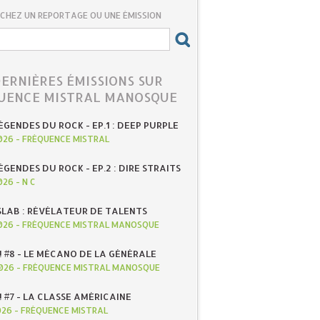
CHEZ UN REPORTAGE OU UNE ÉMISSION
DERNIÈRES ÉMISSIONS SUR
UENCE MISTRAL MANOSQUE
ÉGENDES DU ROCK - EP.1 : DEEP PURPLE
026
-
FRÉQUENCE MISTRAL
ÉGENDES DU ROCK - EP.2 : DIRE STRAITS
026
-
N C
SLAB : RÉVÉLATEUR DE TALENTS
026
-
FRÉQUENCE MISTRAL MANOSQUE
! #8 - LE MÉCANO DE LA GÉNÉRALE
026
-
FRÉQUENCE MISTRAL MANOSQUE
! #7 - LA CLASSE AMÉRICAINE
026
-
FRÉQUENCE MISTRAL