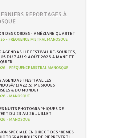
DERNIERS REPORTAGES À
SQUE
ON DES CORDES - AMÉZIANE QUARTET
026
-
FRÉQUENCE MISTRAL MANOSQUE
S AGENDAS ! LE FESTIVAL RE-SOURCES,
 #5 DU 7 AU 9 AOÛT 2026 À MANE ET
QUIER
026
-
FRÉQUENCE MISTRAL MANOSQUE
S AGENDAS ! FESTIVAL LES
NDUS#7 (JAZZ(S), MUSIQUES
ISÉES & DU MONDE)
026
-
MANOSQUE
ES NUITS PHOTOGRAPHIQUES DE
ERT DU 23 AU 26 JUILLET
026
-
MANOSQUE
SION SPÉCIALE EN DIRECT DES 18EMES
PHOTOGRAPHIQUES DE PIERREVERT !