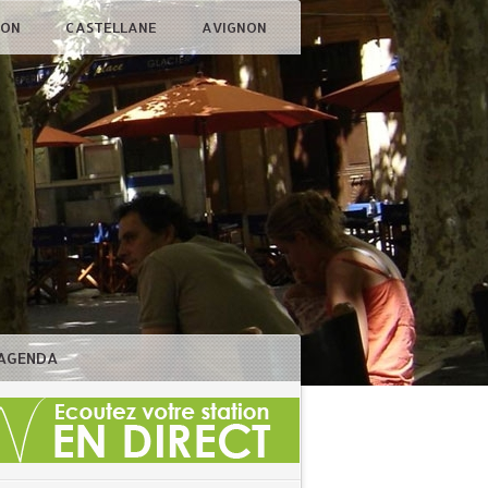
ÇON
CASTELLANE
AVIGNON
AGENDA