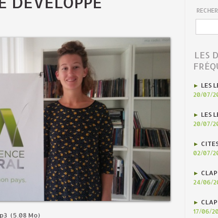
SE DÉVELOPPE
RECHER
LES 
FRÉQ
LES L
20/07/2
LES L
20/07/2
CITE
02/07/2
CLAP
24/06/2
CLAP
17/06/2
mp3
(5.08 Mo)