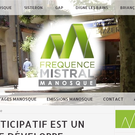
OSQUE
SISTERON
GAP
DIGNE LES BAINS
BRIAN
TAGES MANOSQUE
EMISSIONS MANOSQUE
CONTACT
ue
TICIPATIF EST UN