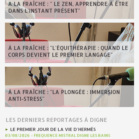
A LA FRAÎCHE : " LE ZEN, APPRENDRE À ÊTRE
DANS L'INSTANT PRÉSENT"
À LA FRAÎCHE : "L'ÉQUITHÉRAPIE : QUAND LE
CORPS DEVIENT LE PREMIER LANGAGE"
À LA FRAÎCHE : "LA PLONGÉE : IMMERSION
ANTI-STRESS"
LES DERNIERS REPORTAGES À DIGNE
LE PREMIER JOUR DE LA VIE D'HERMÈS
03/08/2026
-
FREQUENCE MISTRAL DIGNE LES BAINS