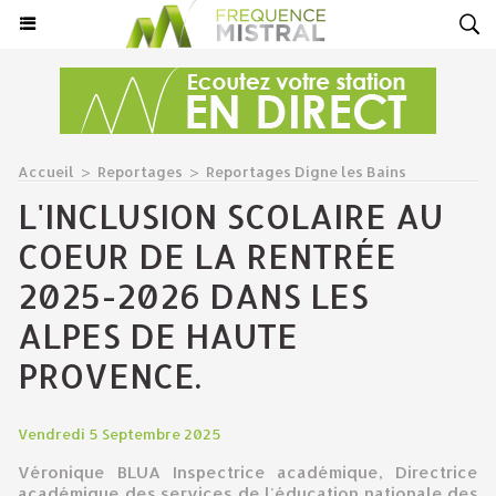
Accueil
>
Reportages
>
Reportages Digne les Bains
L'INCLUSION SCOLAIRE AU
COEUR DE LA RENTRÉE
2025-2026 DANS LES
ALPES DE HAUTE
PROVENCE.
Vendredi 5 Septembre 2025
Véronique BLUA Inspectrice académique, Directrice
académique des services de l'éducation nationale des