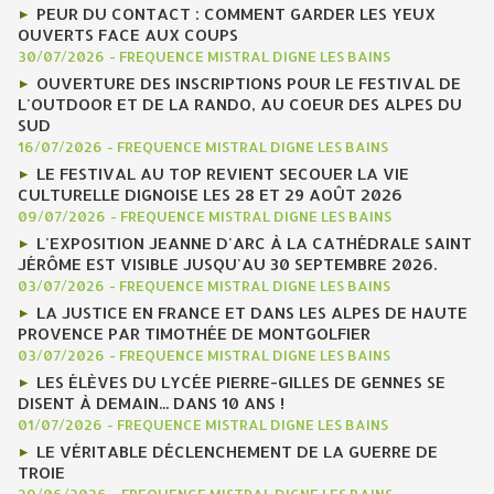
PEUR DU CONTACT : COMMENT GARDER LES YEUX
OUVERTS FACE AUX COUPS
30/07/2026
-
FREQUENCE MISTRAL DIGNE LES BAINS
OUVERTURE DES INSCRIPTIONS POUR LE FESTIVAL DE
L'OUTDOOR ET DE LA RANDO, AU COEUR DES ALPES DU
SUD
16/07/2026
-
FREQUENCE MISTRAL DIGNE LES BAINS
LE FESTIVAL AU TOP REVIENT SECOUER LA VIE
CULTURELLE DIGNOISE LES 28 ET 29 AOÛT 2026
09/07/2026
-
FREQUENCE MISTRAL DIGNE LES BAINS
L'EXPOSITION JEANNE D'ARC À LA CATHÉDRALE SAINT
JÉRÔME EST VISIBLE JUSQU'AU 30 SEPTEMBRE 2026.
03/07/2026
-
FREQUENCE MISTRAL DIGNE LES BAINS
LA JUSTICE EN FRANCE ET DANS LES ALPES DE HAUTE
PROVENCE PAR TIMOTHÉE DE MONTGOLFIER
03/07/2026
-
FREQUENCE MISTRAL DIGNE LES BAINS
LES ÉLÈVES DU LYCÉE PIERRE-GILLES DE GENNES SE
DISENT À DEMAIN... DANS 10 ANS !
01/07/2026
-
FREQUENCE MISTRAL DIGNE LES BAINS
LE VÉRITABLE DÉCLENCHEMENT DE LA GUERRE DE
TROIE