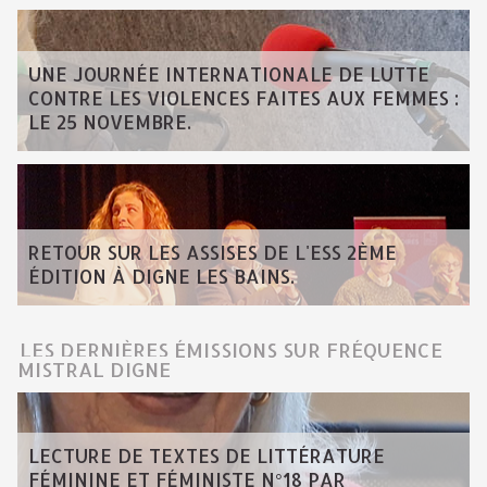
UNE JOURNÉE INTERNATIONALE DE LUTTE
CONTRE LES VIOLENCES FAITES AUX FEMMES :
LE 25 NOVEMBRE.
RETOUR SUR LES ASSISES DE L'ESS 2ÈME
ÉDITION À DIGNE LES BAINS.
LES DERNIÈRES ÉMISSIONS SUR FRÉQUENCE
MISTRAL DIGNE
LECTURE DE TEXTES DE LITTÉRATURE
FÉMININE ET FÉMINISTE N°18 PAR