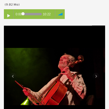
(9.02 Mo)
0:00
10:22