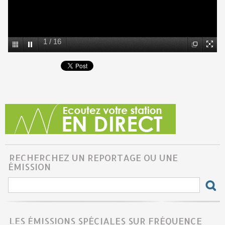
1
/
16
RECHERCHEZ UN REPORTAGE OU UNE
ÉMISSION
LES ÉMISSIONS SPÉCIALES SUR FRÉQUENCE