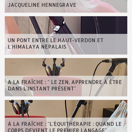
JACQUELINE HENNEGRAVE
UN PONT ENTRE LE HAUT-VERDON ET
L'HIMALAYA NÉPALAIS
A LA FRAÎCHE : " LE ZEN, APPRENDRE À ÊTRE
DANS L'INSTANT PRÉSENT"
À LA FRAÎCHE : "L'ÉQUITHÉRAPIE : QUAND LE
CORPS DEVIENT LE PREMIER LANGAGE"