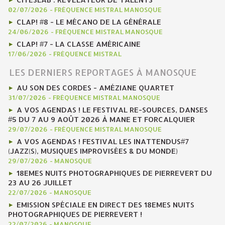
02/07/2026
-
FRÉQUENCE MISTRAL MANOSQUE
CLAP! #8 - LE MÉCANO DE LA GÉNÉRALE
24/06/2026
-
FRÉQUENCE MISTRAL MANOSQUE
CLAP! #7 - LA CLASSE AMÉRICAINE
17/06/2026
-
FRÉQUENCE MISTRAL
LES DERNIERS REPORTAGES À MANOSQUE
AU SON DES CORDES - AMÉZIANE QUARTET
31/07/2026
-
FRÉQUENCE MISTRAL MANOSQUE
A VOS AGENDAS ! LE FESTIVAL RE-SOURCES, DANSES
#5 DU 7 AU 9 AOÛT 2026 À MANE ET FORCALQUIER
29/07/2026
-
FRÉQUENCE MISTRAL MANOSQUE
A VOS AGENDAS ! FESTIVAL LES INATTENDUS#7
(JAZZ(S), MUSIQUES IMPROVISÉES & DU MONDE)
29/07/2026
-
MANOSQUE
18EMES NUITS PHOTOGRAPHIQUES DE PIERREVERT DU
23 AU 26 JUILLET
22/07/2026
-
MANOSQUE
EMISSION SPÉCIALE EN DIRECT DES 18EMES NUITS
PHOTOGRAPHIQUES DE PIERREVERT !
22/07/2026
-
MANOSQUE