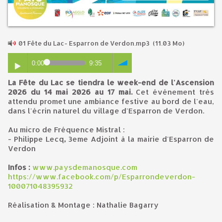
01 Fête du Lac- Esparron de Verdon.mp3
(11.03 Mo)
0:00
9:35
La Fête du Lac se tiendra le week-end de l'Ascension
2026 du 14 mai 2026 au 17 mai.
Cet événement très
attendu promet une ambiance festive au bord de l'eau,
dans l'écrin naturel du village d'Esparron de Verdon.
Au micro de Fréquence Mistral :
- Philippe Lecq
,
3eme Adjoint à la mairie d'Esparron de
Verdon
Infos :
www.paysdemanosque.com
https://www.facebook.com/p/Esparrondeverdon-
100071048395932
Réalisation & Montage : Nathalie Bagarry