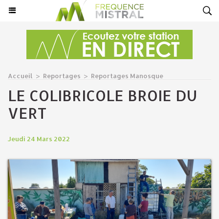
Accueil
>
Reportages
>
Reportages Manosque
LE COLIBRICOLE BROIE DU
VERT
Jeudi 24 Mars 2022