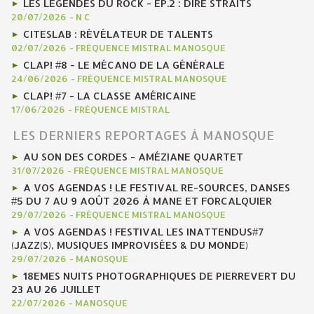
LES LÉGENDES DU ROCK - EP.2 : DIRE STRAITS
20/07/2026
-
N C
CITESLAB : RÉVÉLATEUR DE TALENTS
02/07/2026
-
FRÉQUENCE MISTRAL MANOSQUE
CLAP! #8 - LE MÉCANO DE LA GÉNÉRALE
24/06/2026
-
FRÉQUENCE MISTRAL MANOSQUE
CLAP! #7 - LA CLASSE AMÉRICAINE
17/06/2026
-
FRÉQUENCE MISTRAL
LES DERNIERS REPORTAGES À MANOSQUE
AU SON DES CORDES - AMÉZIANE QUARTET
31/07/2026
-
FRÉQUENCE MISTRAL MANOSQUE
A VOS AGENDAS ! LE FESTIVAL RE-SOURCES, DANSES
#5 DU 7 AU 9 AOÛT 2026 À MANE ET FORCALQUIER
29/07/2026
-
FRÉQUENCE MISTRAL MANOSQUE
A VOS AGENDAS ! FESTIVAL LES INATTENDUS#7
(JAZZ(S), MUSIQUES IMPROVISÉES & DU MONDE)
29/07/2026
-
MANOSQUE
18EMES NUITS PHOTOGRAPHIQUES DE PIERREVERT DU
23 AU 26 JUILLET
22/07/2026
-
MANOSQUE