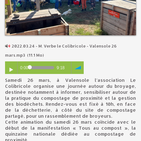
2022.03.24 - M. Verbe le Colibricole - Valensole 26
mars.mp3
(11.1 Mo)
0:00
9:18
Samedi 26 mars, à Valensole l’association Le
Colibricole organise une journée autour du broyage,
destinée notamment à informer, sensibiliser autour de
la pratique du compostage de proximité et la gestion
des biodéchets. Rendez-vous est fixé à 10h, en face
de la déchetterie, à côté du site de compostage
partagé, pour un rassemblement de broyeurs.
Cette animation du samedi 26 mars coïncide avec le
début de la manifestation « Tous au compost », la
quinzaine nationale dédiée au compostage de
proximité.