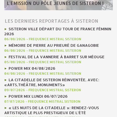
L'ÉMISSION DU PÔLE JEUNES DE SISTERON !
LES DERNIERS REPORTAGES À SISTERON
SISTERON VILLE DÉPART DU TOUR DE FRANCE FÉMININ
2026
06/08/2026
-
FREQUENCE MISTRAL SISTERON
MÉMOIRE DE PIERRE AU PRIEURÉ DE GANAGOBIE
06/08/2026
-
FREQUENCE MISTRAL SISTERON
FESTIVAL DE LA VANNERIE À BARRET SUR MÉOUGE
05/08/2026
-
FREQUENCE MISTRAL SISTERON
POWER MIX 04/08/2026
04/08/2026
-
FREQUENCE MISTRAL SISTERON
LA CITADELLE DE SISTERON RÉINVENTÉE, AVEC:
«ARTS,THÉÂTRE, MONUMENTS»
09/07/2026
-
FREQUENCE MISTRAL SISTERON
POWER MIX LUNDI 06/07/2026
07/07/2026
-
FREQUENCE MISTRAL SISTERON
« LES NUITS DE LA CITADELLE »: RENDEZ-VOUS
ARTISTIQUE LE PLUS PRESTIGIEUX DE L’ÉTÉ