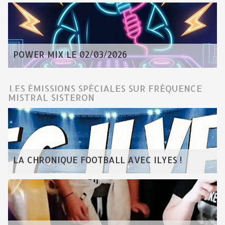
POWER MIX LE 02/03/2026
LES ÉMISSIONS SPÉCIALES SUR FRÉQUENCE
MISTRAL SISTERON
LA CHRONIQUE FOOTBALL AVEC ILYES !