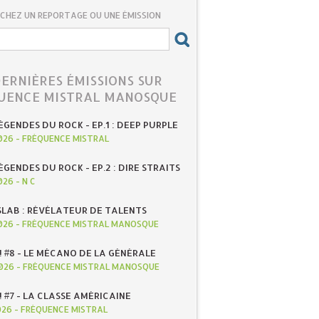
CHEZ UN REPORTAGE OU UNE ÉMISSION
DERNIÈRES ÉMISSIONS SUR
UENCE MISTRAL MANOSQUE
ÉGENDES DU ROCK - EP.1 : DEEP PURPLE
026
-
FRÉQUENCE MISTRAL
ÉGENDES DU ROCK - EP.2 : DIRE STRAITS
026
-
N C
SLAB : RÉVÉLATEUR DE TALENTS
026
-
FRÉQUENCE MISTRAL MANOSQUE
! #8 - LE MÉCANO DE LA GÉNÉRALE
026
-
FRÉQUENCE MISTRAL MANOSQUE
! #7 - LA CLASSE AMÉRICAINE
026
-
FRÉQUENCE MISTRAL