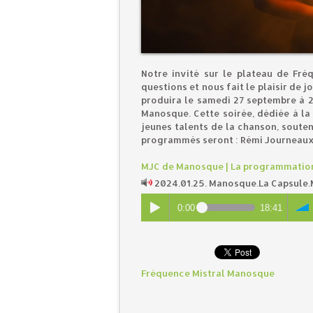
Notre invité sur le plateau de Fré
questions et nous fait le plaisir de j
produira le samedi 27 septembre à 2
Manosque. Cette soirée, dédiée à la
jeunes talents de la chanson, soute
programmés seront : Rémi Journeaux
MJC de Manosque | La programmatio
2024.01.25. Manosque.La Capsule
0:00
18:41
Fréquence Mistral Manosque