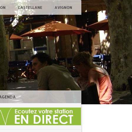
ÇON
CASTELLANE
AVIGNON
AGENDA