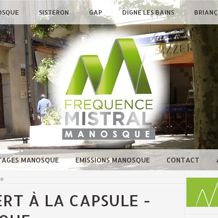
OSQUE
SISTERON
GAP
DIGNE LES BAINS
BRIAN
TAGES MANOSQUE
EMISSIONS MANOSQUE
CONTACT
ue
RT À LA CAPSULE -