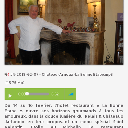
JR-2018-02-07 - Chateau-Arnoux-La Bonne Etape.mp3
(15.75 Mo)
0:00
6:52
Du 14 au 16 février, l’hôtel restaurant « La Bonne
Etape » ouvre ses horizons gourmands à tous les
amoureux, dans la douce lumière du Relais & Châteaux
Jarlandin en leur proposant un menu spécial Saint
Valentin. Etoilé au Michelin, le restaurant