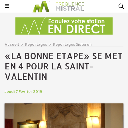
Accueil
>
Reportages
>
Reportages Sisteron
«LA BONNE ETAPE» SE MET
EN 4 POUR LA SAINT-
VALENTIN
Jeudi 7 Février 2019