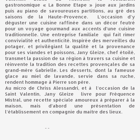
gastronomique « La Bonne Etape » joue aux jardins
puis au piano de savoureuses partitions, au gré des
saisons de la Haute-Provence. L’occasion d’y
déguster une cuisine raffinée dans un décor feutré
pour un voyage gourmand aux accents d’une cuisine
traditionnelle. Une entreprise familiale qui fait rimer
convivialité et authenticité. Inspirée des merveilles du
potager, et privilégiant la qualité et la provenance
pour ses viandes et poissons, Jany Gleize, chef étoilé,
transmet la passion de sa région à travers sa cuisine et
réinvente la tradition des recettes provençales de sa
grand-mère Gabrielle. Les desserts, dont la fameuse
glace au miel de lavande, servie dans sa ruche,
rendent hommage à Pierre son père.
Au micro de Chriss Alessandri, et à l’occasion de la
Saint Valentin, Jany Gleize livre pour Fréquence
Mistral, une recette spéciale amoureux à préparer à la
maison, mais d’abord une présentation de
l’établissement en compagnie du maitre des lieux.
              --   