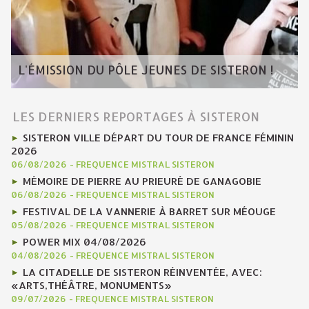
L'ÉMISSION DU PÔLE JEUNES DE SISTERON !
LES DERNIERS REPORTAGES À SISTERON
SISTERON VILLE DÉPART DU TOUR DE FRANCE FÉMININ
2026
06/08/2026
-
FREQUENCE MISTRAL SISTERON
MÉMOIRE DE PIERRE AU PRIEURÉ DE GANAGOBIE
06/08/2026
-
FREQUENCE MISTRAL SISTERON
FESTIVAL DE LA VANNERIE À BARRET SUR MÉOUGE
05/08/2026
-
FREQUENCE MISTRAL SISTERON
POWER MIX 04/08/2026
04/08/2026
-
FREQUENCE MISTRAL SISTERON
LA CITADELLE DE SISTERON RÉINVENTÉE, AVEC:
«ARTS,THÉÂTRE, MONUMENTS»
09/07/2026
-
FREQUENCE MISTRAL SISTERON