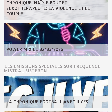
CHRONIQUE: NAÏRIE BOUDET
SEXOTHÉRAPEUTE; LA VIOLENCE ET LE
COUPLE
POWER MIX LE 02/03/2026
LES ÉMISSIONS SPÉCIALES SUR FRÉQUENCE
MISTRAL SISTERON
LA CHRONIQUE FOOTBALL AVEC ILYES !