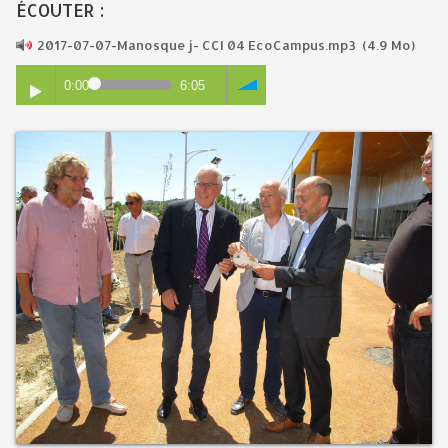
ÉCOUTER :
2017-07-07-Manosque j- CCI 04 EcoCampus.mp3
(4.9 Mo)
0:00
6:05