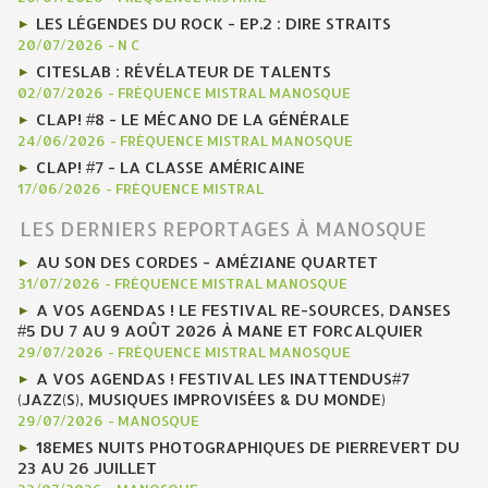
LES LÉGENDES DU ROCK - EP.2 : DIRE STRAITS
20/07/2026
-
N C
CITESLAB : RÉVÉLATEUR DE TALENTS
02/07/2026
-
FRÉQUENCE MISTRAL MANOSQUE
CLAP! #8 - LE MÉCANO DE LA GÉNÉRALE
24/06/2026
-
FRÉQUENCE MISTRAL MANOSQUE
CLAP! #7 - LA CLASSE AMÉRICAINE
17/06/2026
-
FRÉQUENCE MISTRAL
LES DERNIERS REPORTAGES À MANOSQUE
AU SON DES CORDES - AMÉZIANE QUARTET
31/07/2026
-
FRÉQUENCE MISTRAL MANOSQUE
A VOS AGENDAS ! LE FESTIVAL RE-SOURCES, DANSES
#5 DU 7 AU 9 AOÛT 2026 À MANE ET FORCALQUIER
29/07/2026
-
FRÉQUENCE MISTRAL MANOSQUE
A VOS AGENDAS ! FESTIVAL LES INATTENDUS#7
(JAZZ(S), MUSIQUES IMPROVISÉES & DU MONDE)
29/07/2026
-
MANOSQUE
18EMES NUITS PHOTOGRAPHIQUES DE PIERREVERT DU
23 AU 26 JUILLET