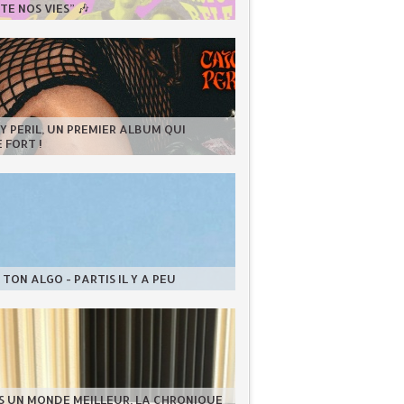
E NOS VIES” 🎶
 PERIL, UN PREMIER ALBUM QUI
 FORT !
TON ALGO - PARTIS IL Y A PEU
S UN MONDE MEILLEUR, LA CHRONIQUE