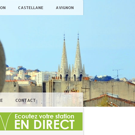
ÇON
CASTELLANE
AVIGNON
LE
CONTACT