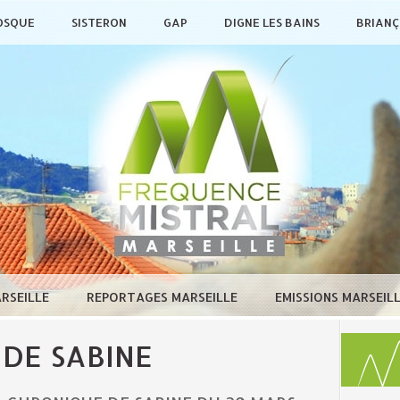
OSQUE
SISTERON
GAP
DIGNE LES BAINS
BRIAN
ARSEILLE
REPORTAGES MARSEILLE
EMISSIONS MARSEIL
 DE SABINE