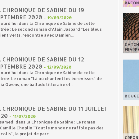
RACONT
 CHRONIQUE DE SABINE DU 19
EPTEMBRE 2020
-
19/09/2020
ourd'hui dans la Chronique de Sabine de cette
trée : Le second roman d’Alain Jaspard "Les bleus
ient verts, rencontre avec Damien...
CATCHY
FRAPPE
 CHRONIQUE DE SABINE DU 12
EPTEMBRE 2020
-
12/09/2020
ourd'hui dans la Chronique de Sabine de cette
trée: Le roman "Là où chantent les écrevisses" de
ia Owens, une ballade littéraire et...
BOUGE 
 CHRONIQUE DE SABINE DU 11 JUILLET
020
-
11/07/2020
samedi dans la Chronique de Sabine : Le roman
Camille Choplin "Tout le monde ne raffole pas des
colis", le projet de parc...
CRÉON