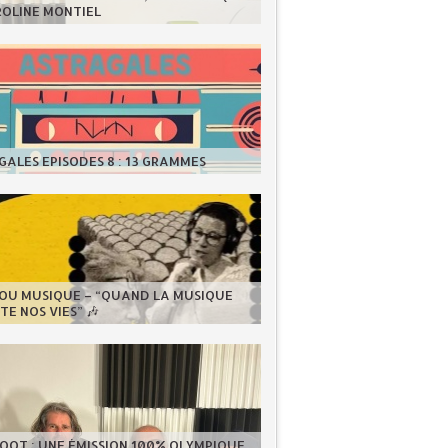
ROLINE MONTIEL
ALES EPISODES 8 : 13 GRAMMES
LOU MUSIQUE – “QUAND LA MUSIQUE
E NOS VIES” 🎶
OOT : UNE ÉMISSION 100% OLYMPIQUE