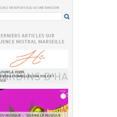
CHEZ UN REPORTAGE OU UNE ÉMISSION
DERNIERS ARTICLES SUR
UENCE MISTRAL MARSEILLE
ISONS À VIVRE
GÉNÉRATIONNELLES SUR VOLX ET
ILLE
LOU MUSIQUE – “QUAND LA MUSIQUE