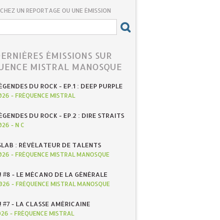
CHEZ UN REPORTAGE OU UNE ÉMISSION
DERNIÈRES ÉMISSIONS SUR
UENCE MISTRAL MANOSQUE
ÉGENDES DU ROCK - EP.1 : DEEP PURPLE
026
-
FRÉQUENCE MISTRAL
ÉGENDES DU ROCK - EP.2 : DIRE STRAITS
026
-
N C
SLAB : RÉVÉLATEUR DE TALENTS
026
-
FRÉQUENCE MISTRAL MANOSQUE
! #8 - LE MÉCANO DE LA GÉNÉRALE
026
-
FRÉQUENCE MISTRAL MANOSQUE
! #7 - LA CLASSE AMÉRICAINE
026
-
FRÉQUENCE MISTRAL