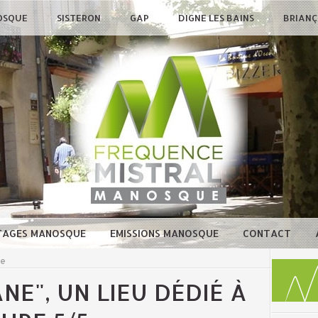
OSQUE
SISTERON
GAP
DIGNE LES BAINS
BRIAN
TAGES MANOSQUE
EMISSIONS MANOSQUE
CONTACT
ue
NE", UN LIEU DÉDIÉ À