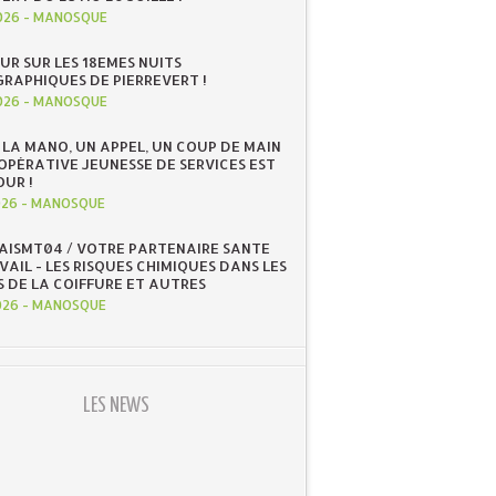
026
-
MANOSQUE
UR SUR LES 18EMES NUITS
RAPHIQUES DE PIERREVERT !
026
-
MANOSQUE
 LA MANO, UN APPEL, UN COUP DE MAIN
OOPÉRATIVE JEUNESSE DE SERVICES EST
OUR !
026
-
MANOSQUE
 AISMT04 / VOTRE PARTENAIRE SANTE
AIL - LES RISQUES CHIMIQUES DANS LES
S DE LA COIFFURE ET AUTRES
026
-
MANOSQUE
LES NEWS