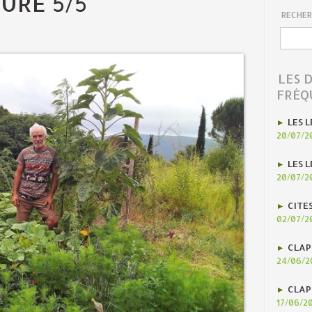
URE 5/5
RECHER
LES 
FRÉQ
LES L
20/07/2
LES L
20/07/2
CITE
02/07/2
CLAP
24/06/2
CLAP
17/06/2