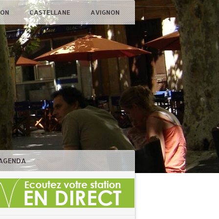
ÇON
CASTELLANE
AVIGNON
AGENDA