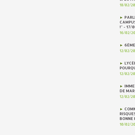
18/02/2
PARLE
CAMPUS
!" - 17
16/02/2
6ÈME
12/02/2
LYCÉ
POURQU
12/02/2
IMME
DE MAR
12/02/2
COMM
RISQUES
BONNE H
10/02/2