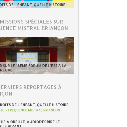
OITS DE L'ENFANT, QUELLE HISTOIRE !
ÉMISSIONS SPÉCIALES SUR
UENCE MISTRAL BRIANÇON
 SUR LE 18ÈME FORUM DE L'ESS À LA
-NEUVE
DERNIERS REPORTAGES À
NÇON
ROITS DE L'ENFANT, QUELLE HISTOIRE !
026
-
FREQUENCE MISTRAL BRIANÇON
HE À OREILLE, AUDIODÉCRIRE LE
CLE VIVANT