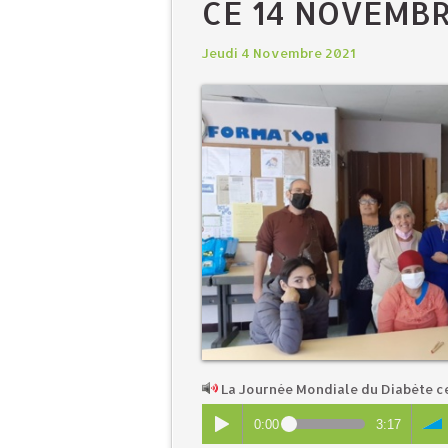
CE 14 NOVEMB
Jeudi 4 Novembre 2021
La Journée Mondiale du Diabète c
0:00
3:17