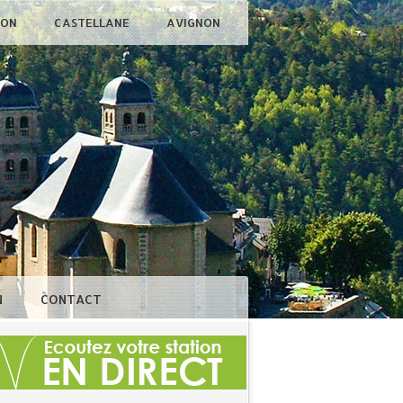
ÇON
CASTELLANE
AVIGNON
N
CONTACT