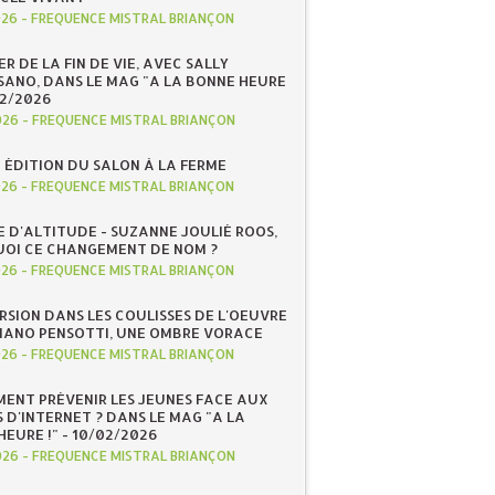
026
-
FREQUENCE MISTRAL BRIANÇON
R DE LA FIN DE VIE, AVEC SALLY
ANO, DANS LE MAG "A LA BONNE HEURE
/02/2026
026
-
FREQUENCE MISTRAL BRIANÇON
 ÉDITION DU SALON À LA FERME
026
-
FREQUENCE MISTRAL BRIANÇON
E D'ALTITUDE - SUZANNE JOULIÉ ROOS,
OI CE CHANGEMENT DE NOM ?
026
-
FREQUENCE MISTRAL BRIANÇON
RSION DANS LES COULISSES DE L'OEUVRE
IANO PENSOTTI, UNE OMBRE VORACE
026
-
FREQUENCE MISTRAL BRIANÇON
ENT PRÉVENIR LES JEUNES FACE AUX
 D'INTERNET ? DANS LE MAG "A LA
EURE !" - 10/02/2026
026
-
FREQUENCE MISTRAL BRIANÇON