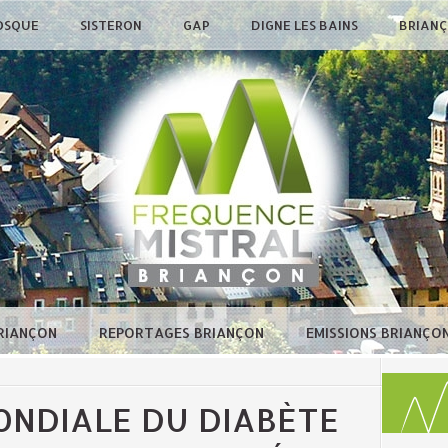
OSQUE
SISTERON
GAP
DIGNE LES BAINS
BRIAN
BRIANÇON
REPORTAGES BRIANÇON
EMISSIONS BRIANÇO
ONDIALE DU DIABÈTE