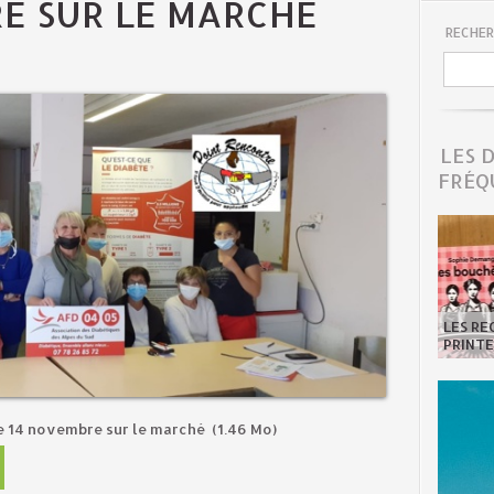
RE SUR LE MARCHÉ
RECHER
LES 
FRÉQ
LES R
PRINTE
e 14 novembre sur le marché
(1.46 Mo)