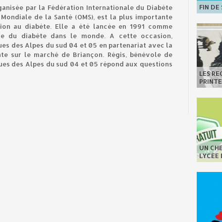
FIN DE
anisée par la Fédération Internationale du Diabète
 Mondiale de la Santé (OMS), est la plus importante
ion au diabète. Elle a été lancée en 1991 comme
nce du diabète dans le monde. A cette occasion,
ues des Alpes du sud 04 et 05 en partenariat avec la
nte sur le marché de Briançon. Régis, bénévole de
ques des Alpes du sud 04 et 05 répond aux questions
LES R
PRINT
UN CHE
LYCÉE