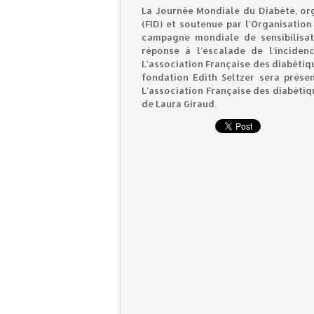
La Journée Mondiale du Diabète, org
(FID) et soutenue par l'Organisation
campagne mondiale de sensibilisat
réponse à l’escalade de l’incide
L'association Française des diabétiq
fondation Edith Seltzer sera prése
L'association Française des diabéti
de Laura Giraud.