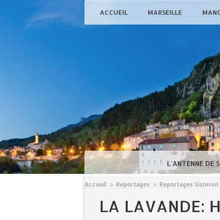
ACCUEIL
MARSEILLE
MAN
L'ANTENNE DE 
Accueil
>
Reportages
>
Reportages Sisteron
LA LAVANDE: H