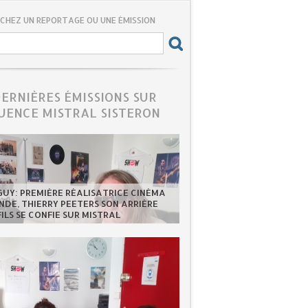
CHEZ UN REPORTAGE OU UNE ÉMISSION
DERNIÈRES ÉMISSIONS SUR
UENCE MISTRAL SISTERON
GUY: PREMIÈRE RÉALISATRICE CINÉMA
DE, THIERRY PEETERS SON ARRIÈRE
FILS SE CONFIE SUR MISTRAL