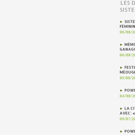
LES 
SIST
SIST
FÉMINI
06/08/2
MÉMO
GANAG
06/08/2
FEST
MÉOUG
05/08/2
POWE
04/08/2
LA C
AVEC: 
09/07/2
POWE