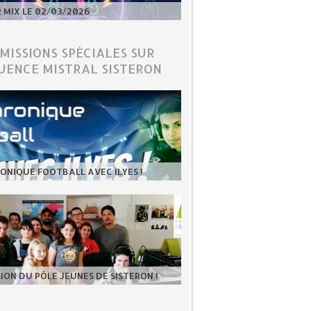
MIX LE 02/03/2026
ÉMISSIONS SPÉCIALES SUR
UENCE MISTRAL SISTERON
ONIQUE FOOTBALL AVEC ILYES !
SION DU PÔLE JEUNES DE SISTERON !