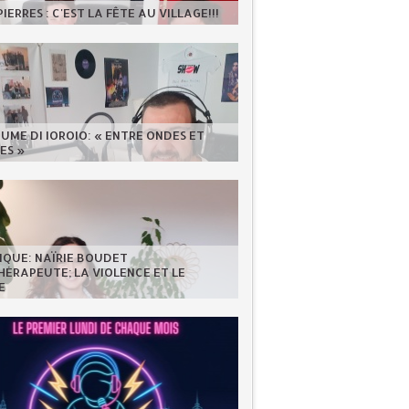
IERRES : C'EST LA FÊTE AU VILLAGE!!!
UME DI IOROIO: « ENTRE ONDES ET
ES »
IQUE: NAÏRIE BOUDET
ÉRAPEUTE; LA VIOLENCE ET LE
E