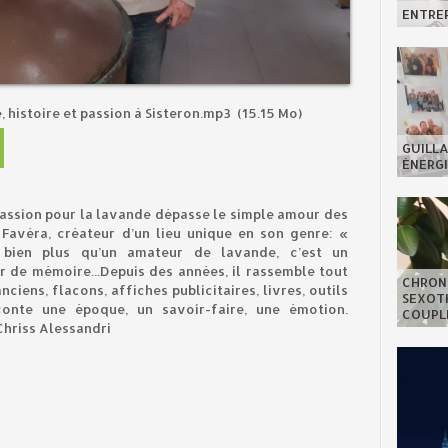
ENTREP
 histoire et passion à Sisteron.mp3
(15.15 Mo)
GUILLA
ÉNERGI
assion pour la lavande dépasse le simple amour des
Favéra, créateur d’un lieu unique en son genre: «
bien plus qu’un amateur de lavande, c’est un
r de mémoire...Depuis des années, il rassemble tout
CHRON
ciens, flacons, affiches publicitaires, livres, outils
SEXOTH
conte une époque, un savoir-faire, une émotion.
COUPL
hriss Alessandri