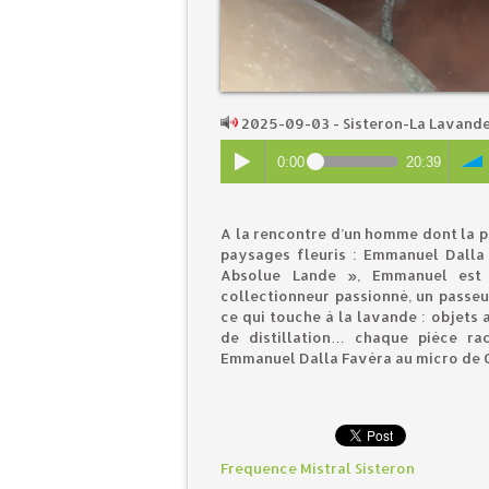
2025-09-03 - Sisteron-La Lavande,
0:00
20:39
A la rencontre d’un homme dont la p
paysages fleuris : Emmanuel Dalla 
Absolue Lande », Emmanuel est 
collectionneur passionné, un passeu
ce qui touche à la lavande : objets an
de distillation… chaque pièce ra
Emmanuel Dalla Favéra au micro de C
Frequence Mistral Sisteron