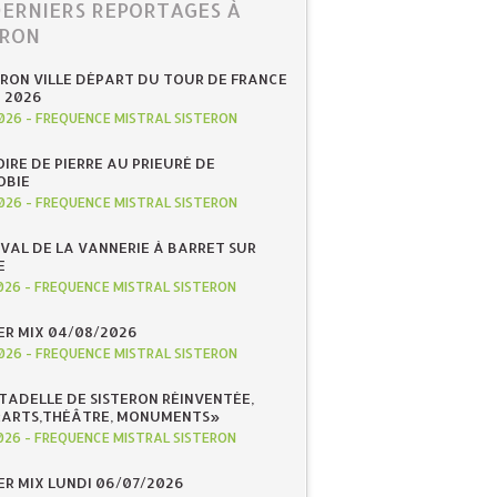
DERNIERS REPORTAGES À
ERON
ERON VILLE DÉPART DU TOUR DE FRANCE
N 2026
026
-
FREQUENCE MISTRAL SISTERON
IRE DE PIERRE AU PRIEURÉ DE
OBIE
026
-
FREQUENCE MISTRAL SISTERON
IVAL DE LA VANNERIE À BARRET SUR
E
026
-
FREQUENCE MISTRAL SISTERON
R MIX 04/08/2026
026
-
FREQUENCE MISTRAL SISTERON
ITADELLE DE SISTERON RÉINVENTÉE,
«ARTS,THÉÂTRE, MONUMENTS»
026
-
FREQUENCE MISTRAL SISTERON
R MIX LUNDI 06/07/2026